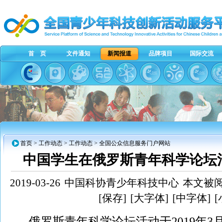
首 页
文件通知
新闻报道
品牌项目
国际交流
首页
>
工作动态
>
工作动态
> 全国公众信息服务门户网站
中国学生在俄罗斯青年科学论坛
2019-03-26
中国科协青少年科技中心
本文被阅
[保存]
[大字体]
[中字体]
俄罗斯青年科学论坛活动于2019年3月1