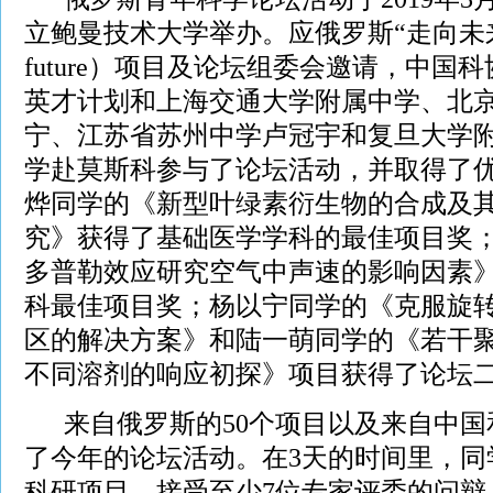
立鲍曼技术大学举办。应俄罗斯“走向未来”（Ste
future）项目及论坛组委会邀请，中国
英才计划和上海交通大学附属中学、北
宁、江苏省苏州中学卢冠宇和复旦大学附
学赴莫斯科参与了论坛活动，并取得了
烨同学的《新型叶绿素衍生物的合成及
究》获得了基础医学学科的最佳项目奖
多普勒效应研究空气中声速的影响因素
科最佳项目奖；杨以宁同学的《克服旋
区的解决方案》和陆一萌同学的《若干
不同溶剂的响应初探》项目获得了论坛
来自俄罗斯的50个项目以及来自中国
了今年的论坛活动。在3天的时间里，同
科研项目，接受至少7位专家评委的问辩