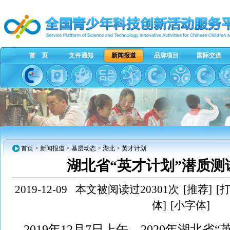
首 页
文件通知
新闻报道
品牌项目
国际交流
首页
>
新闻报道
>
基层动态
>
湖北
> 英才计划
湖北省“英才计划”潜质测
2019-12-09
本文被阅读过20301次
[推荐]
[
体]
[小字体]
2019年12月7日上午，2020年湖北省