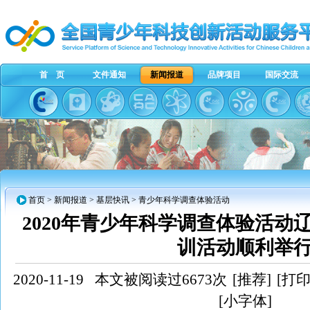
首 页
文件通知
新闻报道
品牌项目
国际交流
首页
>
新闻报道
> 基层快讯 > 青少年科学调查体验活动
2020年青少年科学调查体验活动
训活动顺利举
2020-11-19
本文被阅读过6673次
[推荐]
[打印
[小字体]