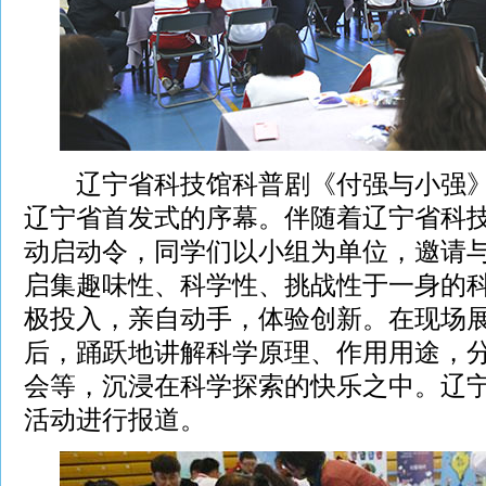
辽宁省科技馆科普剧《付强与小强》
辽宁省首发式的序幕。伴随着辽宁省科
动启动令，同学们以小组为单位，邀请
启集趣味性、科学性、挑战性于一身的
极投入，亲自动手，体验创新。在现场
后，踊跃地讲解科学原理、作用用途，
会等，沉浸在科学探索的快乐之中。辽
活动进行报道。