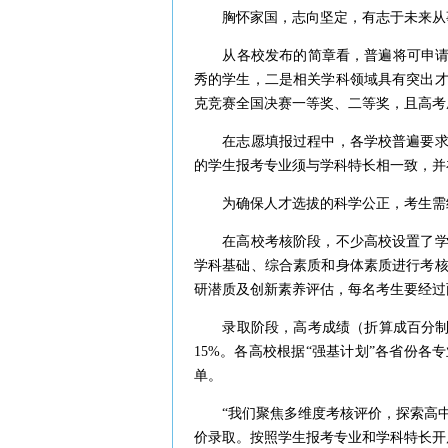
胸怀家国，志向坚定，有志于未来从事
从各校发布的简章看，普遍将可申请报
秀的学生，二是相关学科领域具有突出
克竞赛全国决赛一等奖、二等奖，且高考
在志愿填报过程中，各学校普遍要求考
的学生报考专业须与学科特长相一致，并
为确保人才选拔的科学公正，考生需经
在高校考核阶段，不少高校设置了学科
学科基础、综合素质和身体素质进行考
研潜质及创新素养评估，每名考生要经过
录取阶段，高考成绩（折算成百分制）
15%。各高校根据“强基计划”各省份
单。
“我们聚焦多维度考核评价，探索高中
价录取。按照学生报考专业和学科特长开