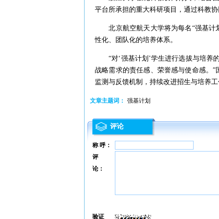
平台所承担的重大科研项目，通过科教协
北京航空航天大学将为每名“强基计划
性化、团队化的培养体系。
“对‘强基计划’学生进行选拔与培养
战略需求的责任感、荣誉感与使命感。”
监测与反馈机制，持续改进招生与培养工
文章主题词：
强基计划
评论
称 呼：
评
论：
验证