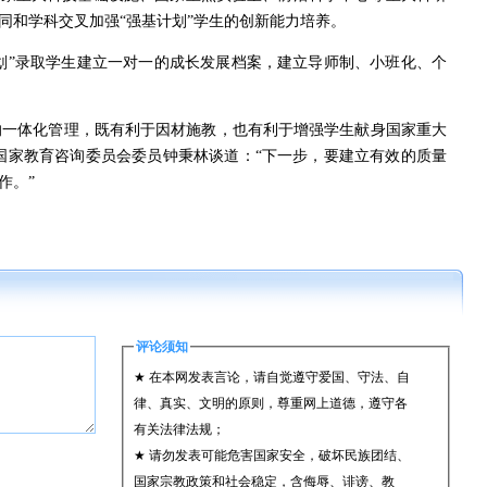
同和学科交叉加强“强基计划”学生的创新能力培养。
”录取学生建立一对一的成长发展档案，建立导师制、小班化、个
的一体化管理，既有利于因材施教，也有利于增强学生献身国家重大
国家教育咨询委员会委员钟秉林谈道：“下一步，要建立有效的质量
作。”
评论须知
★ 在本网发表言论，请自觉遵守爱国、守法、自
律、真实、文明的原则，尊重网上道德，遵守各
有关法律法规；
★ 请勿发表可能危害国家安全，破坏民族团结、
国家宗教政策和社会稳定，含侮辱、诽谤、教