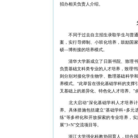
招办相关负责人介绍。
不同于过去自主招生录取学生与普通录
案，实行导师制、小班化培养，鼓励国
硕—博衔接的培养模式。
清华大学新成立了日新书院、致理书院
负责基础文科类专业的人才培养，致理书
则分别对接化学生物学、数理基础科学和
养模式。“此举旨在强化基础学科的支撑
叉基础上的差异化、特色化人才培养。”
北大启动“深化基础学科人才培养计划
养。具体措施包括建立“基础学科+多元
练”等多样化和开放探索的专业培养，实施“
展“3+N”交流项目等。
浙江大学强化科教协同育人，结合国家