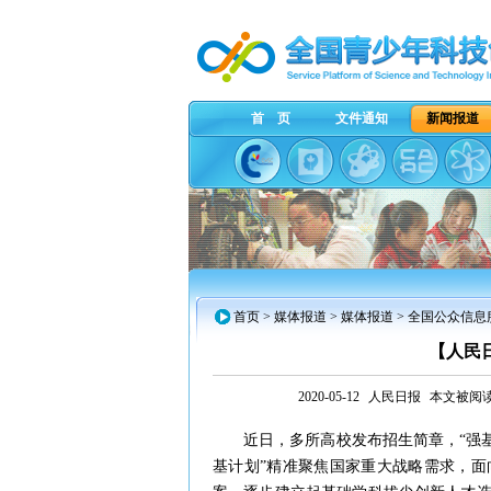
首 页
文件通知
新闻报道
首页
>
媒体报道
> 媒体报道 > 全国公众信
【人民
2020-05-12
人民日报
本文被阅读
近日，多所高校发布招生简章，“强基
基计划”精准聚焦国家重大战略需求，