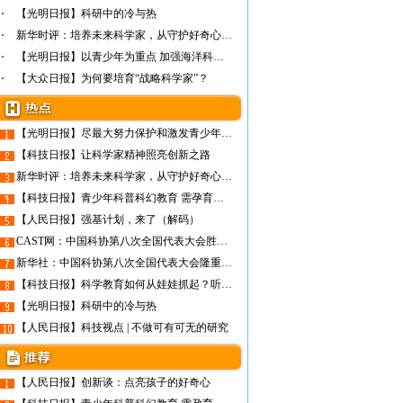
【光明日报】科研中的冷与热
新华时评：培养未来科学家，从守护好奇心开始
【光明日报】以青少年为重点 加强海洋科普教育
【大众日报】为何要培育“战略科学家”？
【光明日报】尽最大努力保护和激发青少年对科学的热情
【科技日报】让科学家精神照亮创新之路
新华时评：培养未来科学家，从守护好奇心开始
【科技日报】青少年科普科幻教育 需孕育非功利的土壤
【人民日报】强基计划，来了（解码）
CAST网：中国科协第八次全国代表大会胜利闭幕
新华社：中国科协第八次全国代表大会隆重开幕
【科技日报】科学教育如何从娃娃抓起？听听教育专家怎么说
【光明日报】科研中的冷与热
【人民日报】科技视点 | 不做可有可无的研究
【人民日报】创新谈：点亮孩子的好奇心