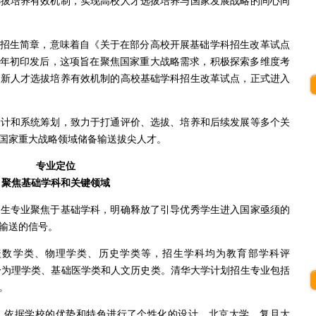
选拔培养有效机制，实现高校人才选拔培养与国家发展战略的同心同
招生简章，意味着自《关于在部分高校开展基础学科招生改革试点
年年初印发后，这项旨在聚焦国家重大战略需求，积极探索多维度考
创新人才选拔培养有效机制的高校基础学科招生改革试点，正式进入
和系统筹划，致力于打通评价、选拔、培养和后续发展等多个关
国家重大战略领域储备输送拔尖人才。
专业定位
聚焦基础学科和关键领域
专业聚焦于基础学科，明确释放了引导优秀学生进入国家亟须的
输送的信号。
学类、物理学类、历史学类等，招生学科均为教育部学科评
要分为理学类、基础医学类和人文历史类。清华大学计划招生专业包括
。
依据学校的优势和特色进行了个性化的设计。北京大学、复旦大