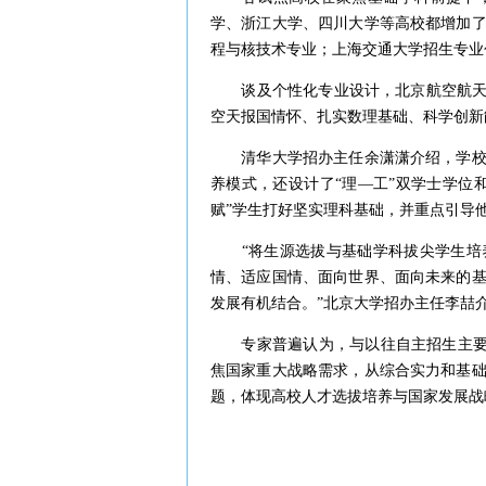
学、浙江大学、四川大学等高校都增加
程与核技术专业；上海交通大学招生专业
谈及个性化专业设计，北京航空航天大
空天报国情怀、扎实数理基础、科学创新
清华大学招办主任余潇潇介绍，学校充
养模式，还设计了“理—工”双学士学位
赋”学生打好坚实理科基础，并重点引导
“将生源选拔与基础学科拔尖学生培养
情、适应国情、面向世界、面向未来的
发展有机结合。”北京大学招办主任李喆
专家普遍认为，与以往自主招生主要选
焦国家重大战略需求，从综合实力和基
题，体现高校人才选拔培养与国家发展战