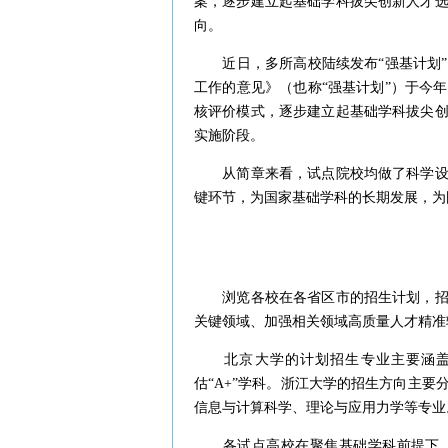
案，逐步建立起基础学科拔尖创新人才
向。
近日，多所高校陆续发布“强基计划”
工作的意见》（也称“强基计划”）于今
核评价模式，逐步建立起基础学科拔尖
实施阶段。
从简章来看，试点院校均做了科学设计
键环节，为国家基础学科的长期发展，为
浏览各校在各省区市的招生计划，招生
关键领域、加强相关领域高质量人才精准
北京大学的计划招生专业主要涵盖数
估“A+”学科。浙江大学的招生方向主
信息与计算科学、理论与应用力学等专业
各试点高校在聚焦基础学科前提下，