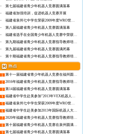
第七届福建省青少年机器人竞赛圆满落幕
福建省加强培训，促进机器人竞赛开展
福建省泉州七中学生荣获2009年度WRO世界机器…
第八届福建省青少年机器人竞赛圆满落幕
福建省选手在全国青少年机器人竞赛中荣获金牌…
第九期福建省青少年机器人竞赛指导教师培训班…
第九届福建省青少年机器人竞赛圆满闭幕
第十期福建省青少年机器人竞赛指导教师培训班…
第十一届福建省青少年机器人竞赛在福州圆满落幕
2016年福建省青少年机器人竞赛指导教师培训班在榕举办
第14届福建省青少年机器人竞赛圆满落幕
福建省中学生赴美参加"2013年VEX机器人世界锦标赛"再创佳绩
福建省泉州七中学生荣获2009年度WRO世界机器人奥林匹克竞赛高中创意铜牌
福建省中学生赴美参加2013年国际机器人大赛喜获佳绩
2020年福建省青少年机器人竞赛指导教师培训班在榕圆满结束
第十届福建省青少年机器人竞赛在泉州圆满落幕
第七届福建省青少年机器人竞赛圆满落幕