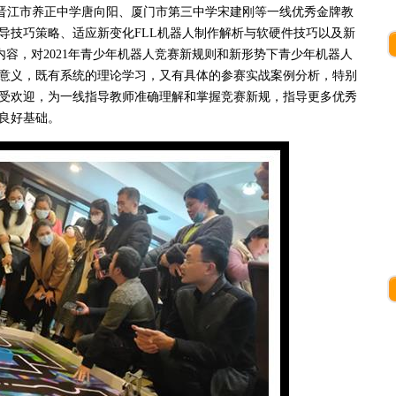
江市养正中学唐向阳、厦门市第三中学宋建刚等一线优秀金牌教
导技巧策略、适应新变化FLL机器人制作解析与软硬件技巧以及新
内容，对2021年青少年机器人竞赛新规则和新形势下青少年机器人
意义，既有系统的理论学习，又有具体的参赛实战案例分析，特别
受欢迎，为一线指导教师准确理解和掌握竞赛新规，指导更多优秀
良好基础。