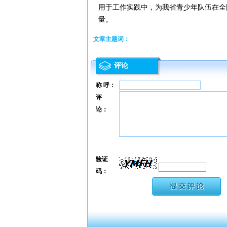
用于工作实践中，为我省青少年队伍在全
量。
文章主题词：
评论
称 呼：
评
论：
验证
码：