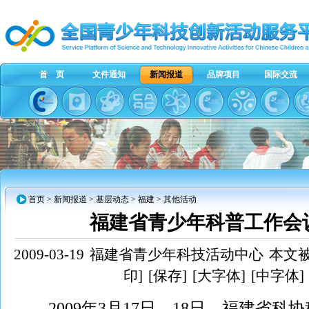
首 页
文件通知
新闻报道
品牌项目
国际交流
首页
>
新闻报道
>
基层动态
>
福建
> 其他活动
福建省青少年科普工作会
2009-03-19
福建省青少年科技活动中心
本文被
印]
[保存]
[大字体]
[中字体]
2009年3月17日—18日，福建省科