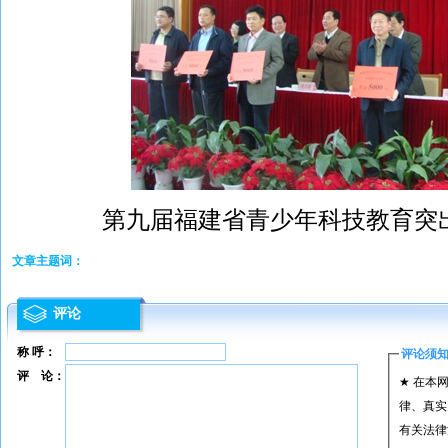
第九届福建省青少年科技教育突
文章主题词：
评论
称 呼：
评论须
评 论：
★ 在本
律、真实
有关法律