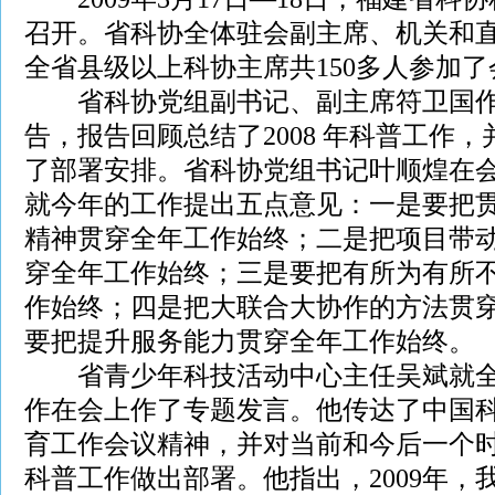
召开。省科协全体驻会副主席、机关和
全省县级以上科协主席共150多人参加了
省科协党组副书记、副主席符卫国作
告，报告回顾总结了2008 年科普工作，
了部署安排。省科协党组书记叶顺煌在
就今年的工作提出五点意见：一是要把
精神贯穿全年工作始终；二是把项目带
穿全年工作始终；三是要把有所为有所
作始终；四是把大联合大协作的方法贯
要把提升服务能力贯穿全年工作始终。
省青少年科技活动中心主任吴斌就全
作在会上作了专题发言。他传达了中国
育工作会议精神，并对当前和今后一个
科普工作做出部署。他指出，2009年，