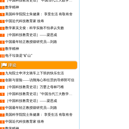
［中国科技教育史话］“中国当代三大数学家”之陈建功
数学精神
美国科学院院士朱健康： 享受生活 有取有舍
中国近代科技教育家 徐寿
数学家吴文俊：科学实验不怕承认失败
［中国科技教育史话］——梁思成
中国最年轻正教授级研究员—刘路
数学精神
电子垃圾是“矿山”
九旬院士申泮文骑车上下班的快乐生活
创新与冒险——访隋海心和任罡的导师郭可信
［中国科技教育史话］万婴之母林巧稚
［中国科技教育史话］“中国当代三大数学家”之陈建功
［中国科技教育史话］——梁思成
中国最年轻正教授级研究员—刘路
美国科学院院士朱健康： 享受生活 有取有舍
中国近代科技教育家 徐寿
数学精神