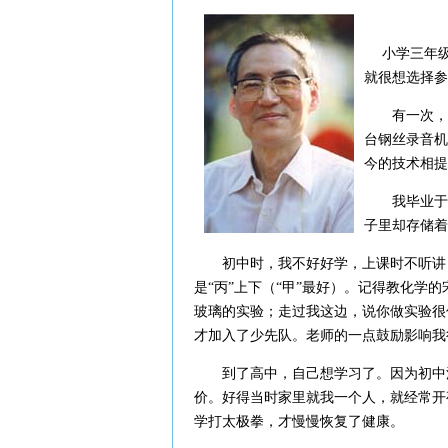
小学三年级
就很想选择参
有一次，学
台钢丝录音机
今的技术相提
我毕业于苏
子里却存储着
初中时，我不好好学，上课时不听讲，
是“丙”上下（“甲”最好）。记得教化学
玻璃的实验；走过我这边，说你做实验很
才加入了少先队。老师的一点鼓励影响我
到了高中，自己想学习了。因为初中浪
价。好得当时家里就我一个人，就经常开
学打太极拳，才慢慢恢复了健康。