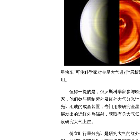
星快车”可使科学家对金星大气进行“层
用。
值得一提的是，俄罗斯科学家参与欧航
家，他们参与研制紫外及红外大气分光计（SP
光计组成的成套装置，专门用来研究金星
层发出的近红外热辐射，获取有关大气低
段研究大气上层。
傅立叶行星分光计是研究大气的红外分