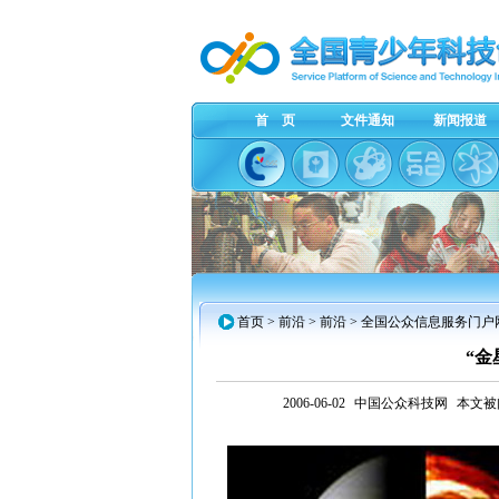
首 页
文件通知
新闻报道
首页
> 前沿 > 前沿 > 全国公众信息服务门
“金
2006-06-02
中国公众科技网
本文被阅