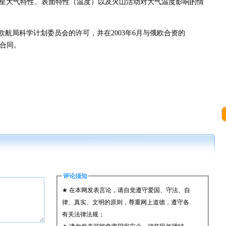
星大气特性、表面特性（温度）以及火山活动对大气温度影响的情
欧航局科学计划委员会的许可，并在2003年6月与俄欧合资的
的合同。
评论须知
★ 在本网发表言论，请自觉遵守爱国、守法、自
律、真实、文明的原则，尊重网上道德，遵守各
有关法律法规；