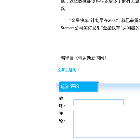
据，这些数据能使科学家更多了解有关金
况。
“金星快车”计划早在2002年就已获得
Starsem公司签订发射“金星快车”探测器
编译自《俄罗斯新闻网》
文章主题词：
评论
称
呼：
评
论：