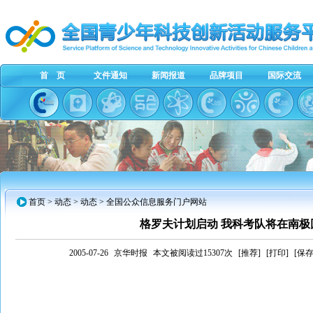
首 页
文件通知
新闻报道
品牌项目
国际交流
首页
> 动态 > 动态 > 全国公众信息服务门户网站
格罗夫计划启动 我科考队将在南极
2005-07-26
京华时报
本文被阅读过15307次
[推荐]
[打印]
[保存