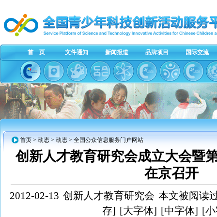
首 页
文件通知
新闻报道
品牌项目
国际交流
首页
> 动态 > 动态 > 全国公众信息服务门户网站
创新人才教育研究会成立大会暨
在京召开
2012-02-13
创新人才教育研究会
本文被阅读过7
存]
[大字体]
[中字体]
[小