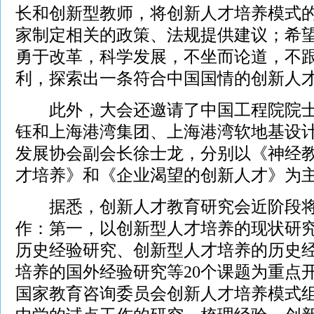
长和创新型教师，将创新人才培养模式
家制定相关的政策、法规提供建议；希
勇于改革，科学发展，不坐而论道，不
利，探索出一条符合中国国情的创新人
此外，大会还邀请了中国工程院院士
钰和上海港湾集团、上海港湾软地基设
发展协会副会长徐士龙，分别以《神经
才培养》和《企业渴望的创新人才》为
据悉，创新人才教育研究会近阶段将
作：第一，以创新型人才培养的现状研
历史经验研究、创新型人才培养的历史
培养的国外经验研究等20个课题为重点
国家教育咨询委员会创新人才培养模式