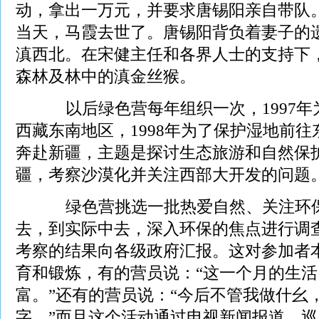
动，拿出一万元，并要求唐锡阳亲自带队
当天，马霞去世了。唐锡阳背负着妻子的
滇西北。在宋健主任和各界人士的支持下
森林及林中的滇金丝猴。
以后绿色营每年组织一次，1997年
西藏东南地区，1998年为了保护湿地前往东
奔赴新疆，主题是探讨生态旅游和自然保护
疆，考察沙漠化并关注西部大开发的问题
绿色营挑选一批热爱自然、关注环保
去，到实际中去，深入环保的焦点进行调
考察的结果向各级政府汇报。这对参加者
育和锻炼，有的营员说：“这一个月的生
富。”还有的营员说：“今后不管我做什幺
字。”而且这个活动通过电视新闻报道、