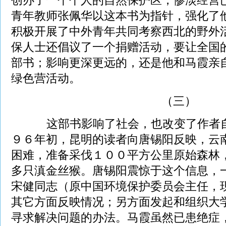
创办了一个个人的自然保护区，惨淡经营
青年教师张佩华以这本书为指针，强化了他
积极开展了中外青年共同考察西北的野外
保人士还倡议了一个捐赠活动，要让全国
部书；影响更深更远的，还是他和马霞亲
绿色营活动。
（三）
这部书影响了社会，也改变了作者自
９６年初，昆明的读者向唐锡阳反映，云
困难，准备采伐１００平方公里原始森林
多只滇金丝猴。唐锡阳震惊于这个信息，
宋健同志（原中国环境保护委员会主任，
其它方面反映情况；另方面发起和组织大
寻求解决问题的办法。马霞虽然已患绝症