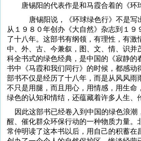
唐锡阳的代表作是和马霞合着的《环
唐锡阳说，《环球绿色行》不是写出
从１９８０年创办《大自然》杂志到１９
了十八年。这部书有纲领，有理性，有激
中、外、古、今兼叙，图、文、情、识并
科全书式的绿色经典，是中国的《寂静的
书中《马霞和我们同行》的时候，都感动
部书不仅是经历了十八年，而是从风风雨
不只是用腿，而且用心，用情感，用生命
绿色的认知和情结，还蕴藏着许多人生、
因此这部书已经卷入到中国的绿色浪潮
醒、催化群众环保行动的一种物质力量。
常仲明读了这本书以后，用自己的积蓄在