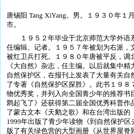
唐锡阳 Tang XiYang。男。１９３０
市。
１９５２年毕业于北京师范大学外语系
任编辑、记者。１９５７年被划为右派，
被红卫兵打死。１９８０年唐被平反，调
《大自然》杂志，任主编。以后就集中精
自然保护区，在报刊上发表了大量有关自
了专著《自然保护区探胜》。此书１９８
物优秀奖，并列入向全国青少年的推荐书
鹮起飞了》还获得第二届全国优秀科普作
了蒙古文本《天鹅之歌》和在台湾出版的
1999年出版了青少年读物《到自然保护
版了有关绿色营的大型画册《从世界屋脊