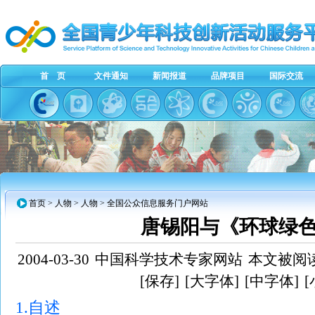
首 页
文件通知
新闻报道
品牌项目
国际交流
首页
> 人物 > 人物 > 全国公众信息服务门户网站
唐锡阳与《环球绿
2004-03-30
中国科学技术专家网站
本文被阅读
[保存]
[大字体]
[中字体]
1.
自述