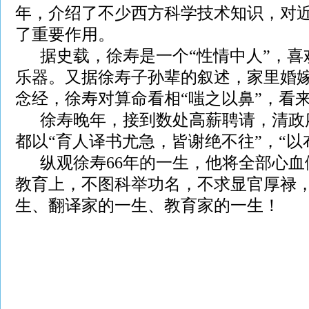
年，介绍了不少西方科学技术知识，对
了重要作用。
据史载，徐寿是一个“性情中人”，喜
乐器。又据徐寿子孙辈的叙述，家里婚
念经，徐寿对算命看相“嗤之以鼻”，看
徐寿晚年，接到数处高薪聘请，清政
都以“育人译书尤急，皆谢绝不往”，“以
纵观徐寿66年的一生，他将全部心血
教育上，不图科举功名，不求显官厚禄
生、翻译家的一生、教育家的一生！