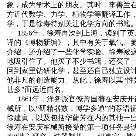
象，成为学术上的朋友。其时，李善兰
方近代数学、力学、植物学等翻译工作
学，于是徐寿特别关注化学方向的书籍
1856年，徐寿再次到上海，读到了英
译的《博物新编》，其中有关于氧气、
介绍，还介绍了一些化学实验。徐寿被
地吸引住了。他买了不少书籍，还买了
回到家里钻研化学，甚至还自己独立设
他非凡的创造能力。从此，徐寿以其“性
甚多”而远近闻名。
1861年，洋务派官僚曾国藩在安庆开
械所，以“研精器数，博学多通”的荐语
徐建寅，以及包括华蘅芳在内的其他一
徐寿在安庆军械所接受的第一项任务是