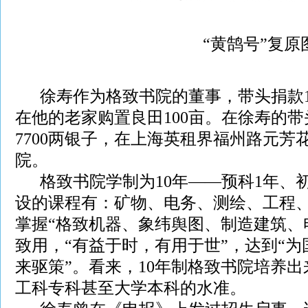
“黄鹄号”复原
徐寿作为格致书院的董事，带头捐款10
在他的老家购置良田100亩。在徐寿的
7700两银子，在上海英租界福州路元芳
院。
格致书院学制为10年——预科1年、初
设的课程有：矿物、电务、测绘、工程
掌握“格致机器、象纬舆图、制造建筑、
致用，“有益于时，有用于世”，达到“
来驱策”。看来，10年制格致书院培养
工科专科甚至大学本科的水准。