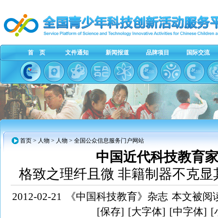
首 页
文件通知
新闻报道
品牌项目
国际交流
首页
> 人物 > 人物 > 全国公众信息服务门户网站
中国近代科技教育家
格致之理纤且微 非籍制器不克显
2012-02-21
《中国科技教育》杂志
本文被阅读
[保存]
[大字体]
[中字体]