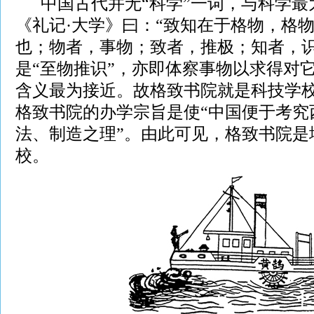
中国古代并无“科学”一词，与科学最为
《礼记·大学》曰：“致知在于格物，格
也；物者，事物；致者，推极；知者，
是“至物推识”，亦即体察事物以求得对
含义最为接近。故格致书院就是科技学
格致书院的办学宗旨是使“中国便于考究
法、制造之理”。由此可见，格致书院是
校。