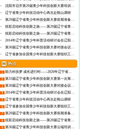
沈阳市召开第29届青少年科技创新大赛培训交流会
辽宁省青少年科技活动中心再次赴鞍山调研
第29届辽宁省青少年科技创新大赛前期准备工作…
炫彩启动科技创新之旅——第29届辽宁省青少年…
炫彩启动科技创新之旅——第29届辽宁省青少年…
2014年辽宁省青少年科普活动研讨会在辽阳圆满…
第30届辽宁省青少年科技创新大赛对接会议召开
辽宁省参加全国青少年科技创新大赛组织工作者…
助力科技梦 成长进行时——2020年辽宁省青少年科技创新教育论坛
第33届辽宁省青少年科技创新大赛第一次筹备工作会在沈阳召开
第30届辽宁省青少年科技创新大赛对接会议召开
2014年辽宁省青少年科普活动研讨会在辽阳圆满召开
辽宁省青少年科技活动中心再次赴鞍山调研
辽宁省参加全国青少年科技创新大赛组织工作者培训班
第29届辽宁省青少年科技创新大赛前期准备工作就绪
炫彩启动科技创新之旅——第29届辽宁省青少年科技创新大赛隆重开幕
第36届辽宁省青少年科技创新大赛云端培训顺利开展