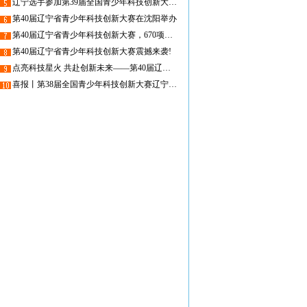
辽宁选手参加第39届全国青少年科技创新大赛喜获“中国科协主席奖”
第40届辽宁省青少年科技创新大赛在沈阳举办
第40届辽宁省青少年科技创新大赛，670项创新作品参赛！
第40届辽宁省青少年科技创新大赛震撼来袭!
点亮科技星火 共赴创新未来——第40届辽宁省青少年科技创新大赛为你而来!
喜报丨第38届全国青少年科技创新大赛辽宁代表队取得历史突破