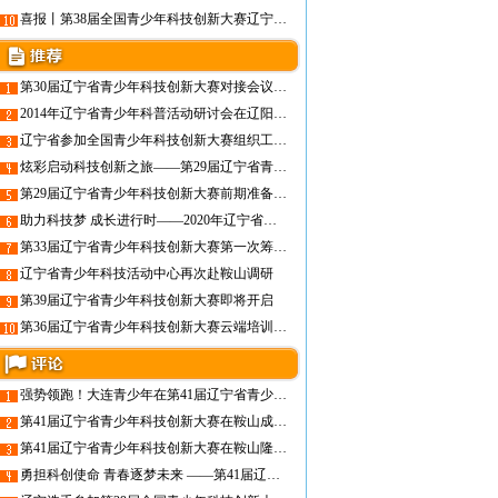
喜报丨第38届全国青少年科技创新大赛辽宁代表队取得历史突破
第30届辽宁省青少年科技创新大赛对接会议召开
2014年辽宁省青少年科普活动研讨会在辽阳圆满召开
辽宁省参加全国青少年科技创新大赛组织工作者培训班
炫彩启动科技创新之旅——第29届辽宁省青少年科技创新大赛隆重开幕
第29届辽宁省青少年科技创新大赛前期准备工作就绪
助力科技梦 成长进行时——2020年辽宁省青少年科技创新教育论坛
第33届辽宁省青少年科技创新大赛第一次筹备工作会在沈阳召开
辽宁省青少年科技活动中心再次赴鞍山调研
第39届辽宁省青少年科技创新大赛即将开启
第36届辽宁省青少年科技创新大赛云端培训顺利开展
强势领跑！大连青少年在第41届辽宁省青少年科技创新大赛中斩获佳绩
第41届辽宁省青少年科技创新大赛在鞍山成功举办
第41届辽宁省青少年科技创新大赛在鞍山隆重启幕
勇担科创使命 青春逐梦未来 ——第41届辽宁省青少年科技创新大赛即将启幕