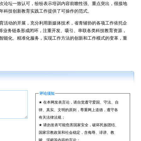
次论坛一致认可，纷纷表示培训内容前瞻性强、重点突出，很接地
年科技创新教育实践工作提供了可操作的范式。
活动的开展，充分利用新媒体技术，省青辅协的各项工作依托企
”等业务链条形成闭环，注重开发、吸引、串联各类科技教育资源，
智能化、精准化服务，实现工作方法的创新和工作模式的变革，重
评论须知
★ 在本网发表言论，请自觉遵守爱国、守法、自
律、真实、文明的原则，尊重网上道德，遵守各
有关法律法规；
★ 请勿发表可能危害国家安全，破坏民族团结、
国家宗教政策和社会稳定，含侮辱、诽谤、教
唆、淫秽等内容的言论；