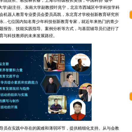
院院长、教授林长春，上海市特级校长吴强，中国科协“做中
南大学)副主任、东南大学副教授叶兆宁，北京市西城区中学科技学科
会机器人教育专业委员会委员高凯，东北育才学校创新教育研究所
永...七位国内知名青少年科技创新教育专家，就近年来热门的青少
题报告、技能实践指导、案例分析等方式，与基层辅导员们进行了
育与科技教师的未来发展路径。
员在实践中存在的困难和薄弱环节，提供精细化支持。从与会教