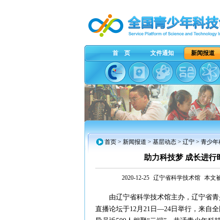
首 页
文件通知
新闻报道
首页
>
新闻报道
>
基层动态
>
辽宁
> 青少
助力科技梦 成长进行
2020-12-25
辽宁省科学技术馆
本文被
由辽宁省科学技术馆主办，辽宁省青少年
直播论坛于12月21日—24日举行，来