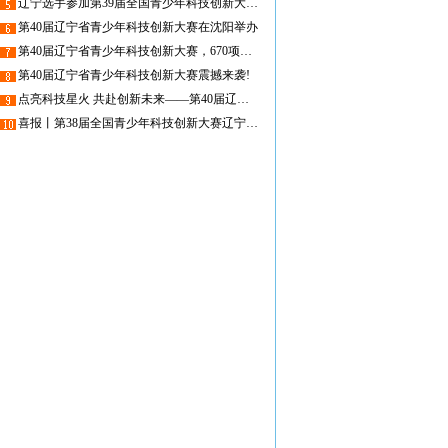
辽宁选手参加第39届全国青少年科技创新大赛喜获“中国科协主席奖”
第40届辽宁省青少年科技创新大赛在沈阳举办
第40届辽宁省青少年科技创新大赛，670项创新作品参赛！
第40届辽宁省青少年科技创新大赛震撼来袭!
点亮科技星火 共赴创新未来——第40届辽宁省青少年科技创新大赛为你而来!
喜报丨第38届全国青少年科技创新大赛辽宁代表队取得历史突破