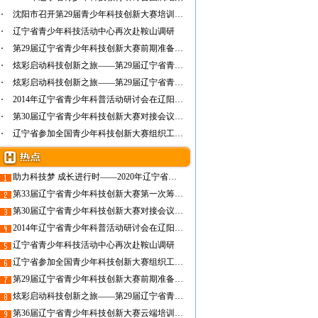
沈阳市召开第29届青少年科技创新大赛培训交流会
辽宁省青少年科技活动中心再次赴鞍山调研
第29届辽宁省青少年科技创新大赛前期准备工作…
炫彩启动科技创新之旅——第29届辽宁省青少年…
炫彩启动科技创新之旅——第29届辽宁省青少年…
2014年辽宁省青少年科普活动研讨会在辽阳圆满…
第30届辽宁省青少年科技创新大赛对接会议召开
辽宁省参加全国青少年科技创新大赛组织工作者…
助力科技梦 成长进行时——2020年辽宁省青少年科技创新教育论坛
第33届辽宁省青少年科技创新大赛第一次筹备工作会在沈阳召开
第30届辽宁省青少年科技创新大赛对接会议召开
2014年辽宁省青少年科普活动研讨会在辽阳圆满召开
辽宁省青少年科技活动中心再次赴鞍山调研
辽宁省参加全国青少年科技创新大赛组织工作者培训班
第29届辽宁省青少年科技创新大赛前期准备工作就绪
炫彩启动科技创新之旅——第29届辽宁省青少年科技创新大赛隆重开幕
第36届辽宁省青少年科技创新大赛云端培训顺利开展