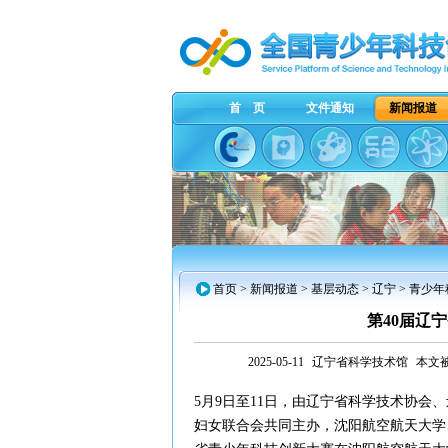
首 页
文件通知
新闻报道
首页
>
新闻报道
>
基层动态
>
辽宁
> 青少
第40届辽
2025-05-11
辽宁省科学技术馆
本文被
5月9日至11日，由辽宁省科学技术协
妇女联合会共同主办，沈阳航空航天大学