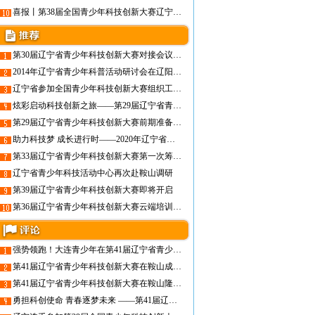
喜报丨第38届全国青少年科技创新大赛辽宁代表队取得历史突破
第30届辽宁省青少年科技创新大赛对接会议召开
2014年辽宁省青少年科普活动研讨会在辽阳圆满召开
辽宁省参加全国青少年科技创新大赛组织工作者培训班
炫彩启动科技创新之旅——第29届辽宁省青少年科技创新大赛隆重开幕
第29届辽宁省青少年科技创新大赛前期准备工作就绪
助力科技梦 成长进行时——2020年辽宁省青少年科技创新教育论坛
第33届辽宁省青少年科技创新大赛第一次筹备工作会在沈阳召开
辽宁省青少年科技活动中心再次赴鞍山调研
第39届辽宁省青少年科技创新大赛即将开启
第36届辽宁省青少年科技创新大赛云端培训顺利开展
强势领跑！大连青少年在第41届辽宁省青少年科技创新大赛中斩获佳绩
第41届辽宁省青少年科技创新大赛在鞍山成功举办
第41届辽宁省青少年科技创新大赛在鞍山隆重启幕
勇担科创使命 青春逐梦未来 ——第41届辽宁省青少年科技创新大赛即将启幕