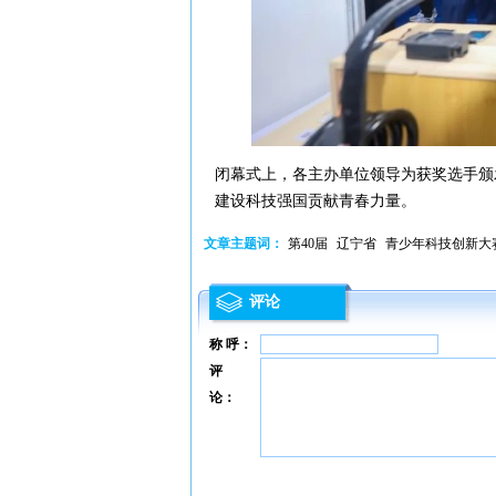
闭幕式上，各主办单位领导为获奖选手颁
建设科技强国贡献青春力量。
文章主题词：
第40届
辽宁省
青少年科技创新大
评论
称 呼：
评
论：