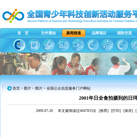
首 页
文件通知
新闻报道
品牌项目
国际交流
首页
>
图片
> 图片 > 全国公众信息服务门户网站
2001年日全食拍摄到的日
2009-07-20
本文被阅读过4047835次
[推荐]
[打印]
[保存]