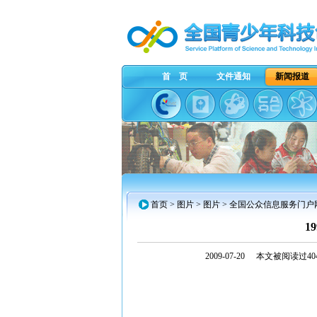
首 页
文件通知
新闻报道
首页
>
图片
> 图片 > 全国公众信息服务门户
1
2009-07-20
本文被阅读过404