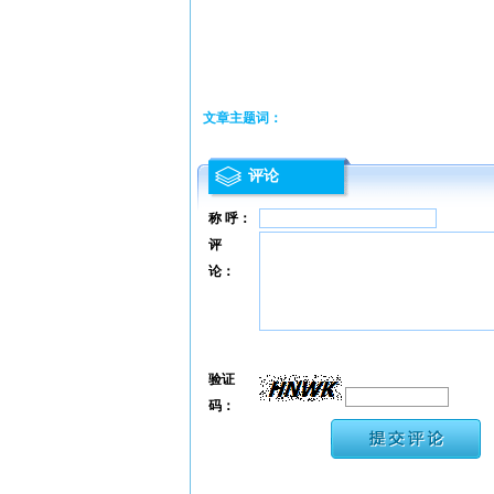
文章主题词：
评论
称 呼：
评
论：
验证
码：