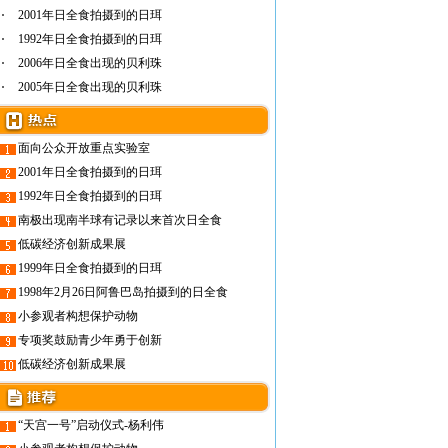
2001年日全食拍摄到的日珥
1992年日全食拍摄到的日珥
2006年日全食出现的贝利珠
2005年日全食出现的贝利珠
面向公众开放重点实验室
2001年日全食拍摄到的日珥
1992年日全食拍摄到的日珥
南极出现南半球有记录以来首次日全食
低碳经济创新成果展
1999年日全食拍摄到的日珥
1998年2月26日阿鲁巴岛拍摄到的日全食
小参观者构想保护动物
专项奖鼓励青少年勇于创新
低碳经济创新成果展
“天宫一号”启动仪式-杨利伟