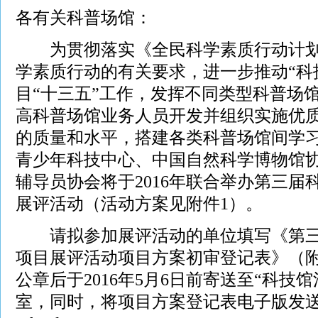
各有关科普场馆：
为贯彻落实《全民科学素质行动计划
学素质行动的有关要求，进一步推动“科
目“十三五”工作，发挥不同类型科普场
高科普场馆业务人员开发并组织实施优
的质量和水平，搭建各类科普场馆间学
青少年科技中心、中国自然科学博物馆
辅导员协会将于2016年联合举办第三届
展评活动（活动方案见附件1）。
请拟参加展评活动的单位填写《第三
项目展评活动项目方案初审登记表》（附
公章后于2016年5月6日前寄送至“科技
室，同时，将项目方案登记表电子版发