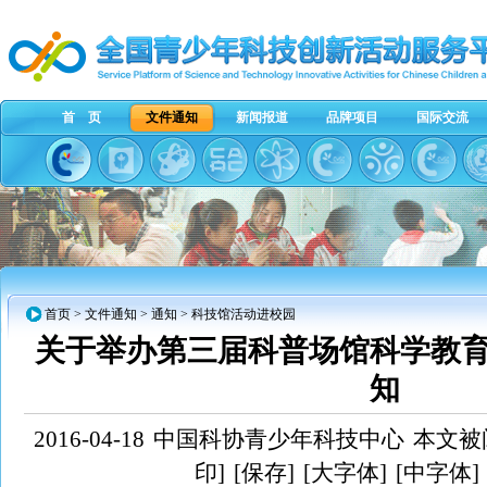
首 页
文件通知
新闻报道
品牌项目
国际交流
首页
>
文件通知
>
通知
> 科技馆活动进校园
关于举办第三届科普场馆科学教
知
2016-04-18
中国科协青少年科技中心
本文被阅
印]
[保存]
[大字体]
[中字体]