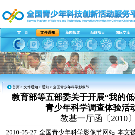
首 页
文件通知
新闻报道
品牌项目
国际交流
首页
>
文件通知
>
通知
> 全国青少年科学影像节
教育部等五部委关于开展“我的低碳
青少年科学调查体验活
教基一厅函〔2010〕
2010-05-27
全国青少年科学影像节网站
本文被