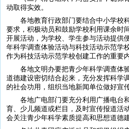
动取得实效。
各地教育行政部门要结合中小学校科
要求，积极动员和鼓励学校利用课余时
开展活动，为学校、学生参与活动提供
年科学调查体验活动与科技活动示范学
作为科技活动示范学校创建工作的重要
各地文明办要把青少年科学调查体验
道德建设密切结合起来，充分发挥科学
的社会功用，组织当地新闻单位做好宣
各地广电部门要充分利用广播电台和
育、少儿频道或栏目，及时宣传报道活
会关注青少年科学素质提高和思想道德