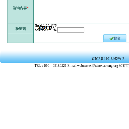
咨询内容
*
验证码
提交
京ICP备11018462号-2
TEL：010—62180521 E-mail:webmaster@xiaoxiaoto