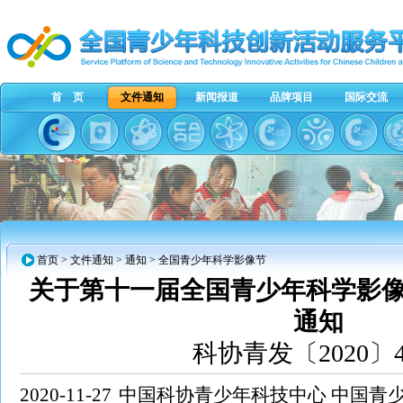
首 页
文件通知
新闻报道
品牌项目
国际交流
首页
>
文件通知
>
通知
> 全国青少年科学影像节
关于第十一届全国青少年科学影
通知
科协青发〔2020〕
2020-11-27
中国科协青少年科技中心 中国青