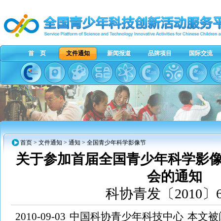
首 页
文件通知
新闻报道
品牌项目
国际交流
首页
>
文件通知
>
通知
> 全国青少年科学影像节
关于参加首届全国青少年科学影
会的通知
科协青发〔2010〕
2010-09-03
中国科协青少年科技中心
本文被阅