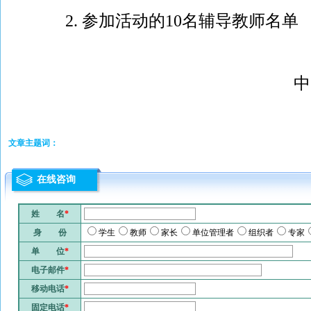
2. 参加活动的10名辅导教师名单
中
文章主题词：
在线咨询
姓 名
*
身 份
学生
教师
家长
单位管理者
组织者
专家
单 位
*
电子邮件
*
移动电话
*
固定电话
*