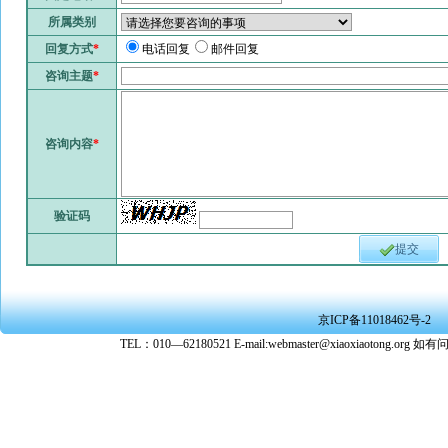
所属类别
回复方式
*
电话回复
邮件回复
咨询主题
*
咨询内容
*
验证码
提交
京ICP备11018462号-2
TEL：010—62180521 E-mail:webmaster@xiaoxiaoto