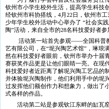
钦州市小学生校外生活，提高学生科技
经钦州市科协搭线，4月22日，钦州市
少年学生校外活动中心举办了 “社会实
陶”活动，来自全市的28名科技爱好者
活动第一站首先参观——全国科普教
艺有限公司，在“坭兴陶艺术馆”，琳琅
然在科技爱好者眼前，钦州市举办十届
赛获奖作品更是让他们眼睛一亮。在现
科技爱好者近距离了解坭兴陶工艺品的
并体验坭兴陶制作，他们利用手中的坭
过发挥他们额创作力和想象力，做出了
式各样的作品。
活动第二站是参观钦江东畔的缸瓦窑