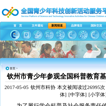
首 页
文件通知
新闻报道
品牌项目
国际交流
首页
>
钦州市青少年参观全国科普教育基
2017-05-05
钦州市科协
本文被阅读过26995次
体]
[中字体]
[小字体
为了履行学会科普及社会服务责任