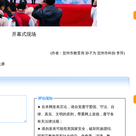
开幕式现场
(作者：贺州市教育局 孙子为 贺州市科协 李萍)
比赛
评论须知
★ 在本网发表言论，请自觉遵守爱国、守法、自
律、真实、文明的原则，尊重网上道德，遵守各
有关法律法规；
★ 请勿发表可能危害国家安全，破坏民族团结、