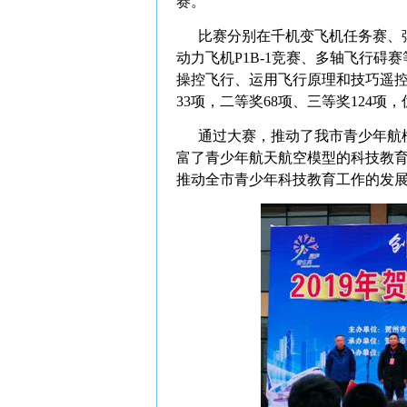
赛。
比赛分别在千机变飞机任务赛、弹
动力飞机P1B-1竞赛、多轴飞行
操控飞行、运用飞行原理和技巧遥
33项，二等奖68项、三等奖124项
通过大赛，推动了我市青少年航模
富了青少年航天航空模型的科技教
推动全市青少年科技教育工作的发展