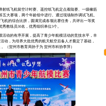
射纸飞机留空计时赛、遥控纸飞机定点着陆赛、一级橡筋
碍赛等五大赛项，两个年龄组中进行。通过现场制作调试飞机、
控飞机的综合比拼，圆满完成各项比赛任务，共评出一等奖
，优秀教练员30名，优秀组织单位3个。
活动的有序开展，提高了青少年航模活动的竞技水平，丰
育活动，为培养大批优秀的航天航空后备人才奠定了基础，
 。（贺州市教育局孙子为 贺州市科协李萍）