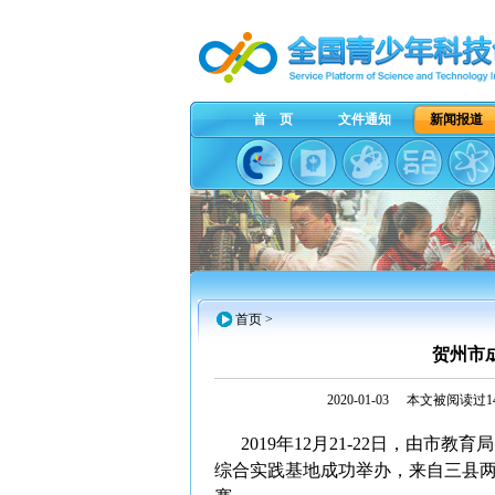
首 页
文件通知
新闻报道
首页
>
贺州市成
2020-01-03
本文被阅读过14
2019年12月21-22日，由市教
综合实践基地成功举办，来自三县两区