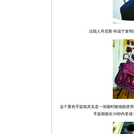
法国人丹尼斯·特温宁发明
这个栗色手提箱其实是一张随时随地能使用
手提箱能在30秒内变