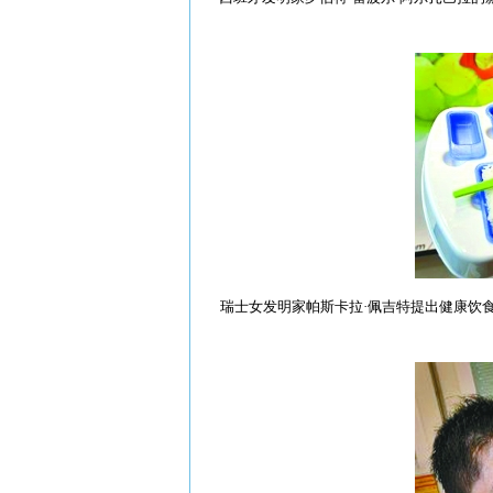
瑞士女发明家帕斯卡拉·佩吉特提出健康饮