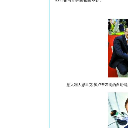
些问题可能你想都想不到。
意大利人恩里克·贝卢蒂发明的自动铺