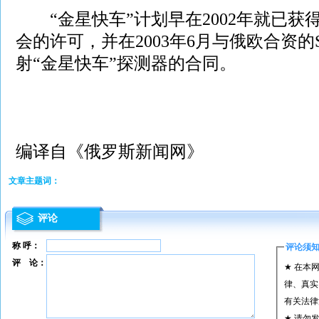
“金星快车”计划早在2002年就已获
会的许可，并在2003年6月与俄欧合资的St
射“金星快车”探测器的合同。
编译自《俄罗斯新闻网》
文章主题词：
评论
称 呼：
评论须
评 论：
★ 在本
律、真实
有关法律
★ 请勿