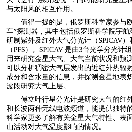
与太阳风的相互作用。
值得一提的是，俄罗斯科学家参与欧
车”探测器，其中包括俄罗斯科学院宇航
研制紫外及红外大气分光计（SPICAV
（PFS）。SPICAV 是由3台光学分光
用来研究金星大气、大气当前状况和预
可以分析稠密大气层发出的近红外热辐
成分和含水量的信息，并探测金星地表
波段研究大气上层。
傅立叶行星分光计是研究大气的红外
和长波两种无线电波频道，能提供独特
科学家更多了解有关金星大气特性、表
山活动对大气温度影响的情况。