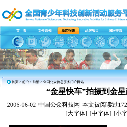
首 页
文件通知
新闻报道
品牌项目
国际交流
首页
>
前沿
> 前沿 > 全国公众信息服务门户网站
“金星快车”拍摄到金星
2006-06-02
中国公众科技网
本文被阅读过172
[大字体]
[中字体]
[小字