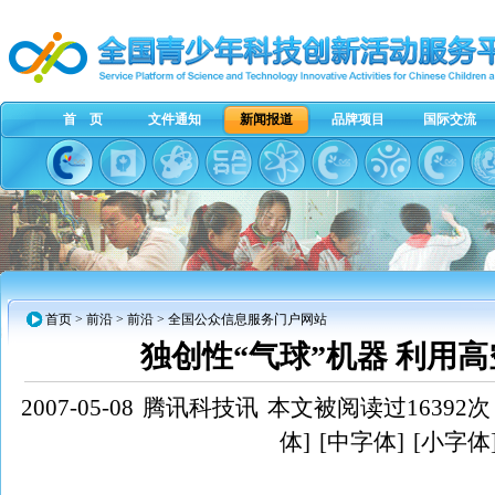
首 页
文件通知
新闻报道
品牌项目
国际交流
首页
>
前沿
> 前沿 > 全国公众信息服务门户网站
独创性“气球”机器 利用
2007-05-08
腾讯科技讯
本文被阅读过16392次
体]
[中字体]
[小字体