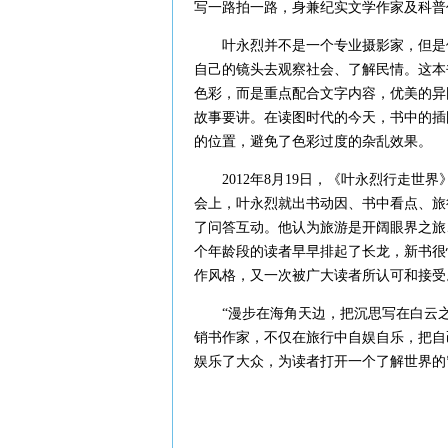
写一路拍一路，身兼纪实文学作家及科普
叶永烈并不是一个专业摄影家，但是他
自己的镜头去观察社会、了解民情。这本
色彩，而是重点配合文字内容，优美的异
故事要讲。在读图时代的今天，书中的插
的位置，避免了色彩过度的杂乱效果。
2012年8月19日，《叶永烈行走世界
会上，叶永烈就出书动因、书中看点、旅
了问答互动。他认为旅游是开阔眼界之旅
个年龄段的读者早早排起了长龙，新书很
作风格，又一次被广大读者所认可和接受
“漫步在海角天边，把沉思写在白云之
销书作家，不仅在旅行中自娱自乐，把自
娱乐了大众，为读者打开一个了解世界的