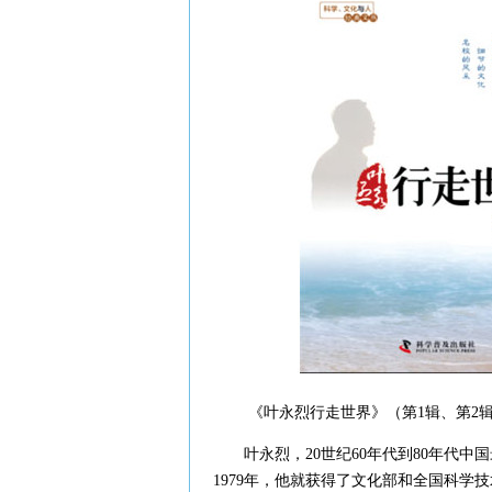
《叶永烈行走世界》（第1辑、第2辑）,
叶永烈，20世纪60年代到80年代中
1979年，他就获得了文化部和全国科学技