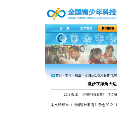
首 页
文件通知
新闻报道
首页
>
前沿
> 前沿 > 全国公众信息服务门户
漫步在海角天边
2013-02-21
《中国科技教育》
本文被
本文转载自《中国科技教育》杂志2012.11