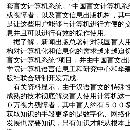
套盲文计算机系统。“中国盲文计算机系
或视障者，以及盲文信息出版机构，其
是让这些用户能够与计算机进行方便的
息并且可以进行有效的操作使用。
据了解，新闻出版总署针对我国盲人用
构对计算机化和信息化的需求越来越迫切
盲文计算机系统”项目，并由中国盲文出
学院计算机语言信息工程研究中心和华
版社联合研制开发完成。
有关资料显示，由于汉语盲文的特殊性
成熟的技术彻底解决盲人使用计算机这
０万视力残障者，其中盲人约有５００
获取知识的手段更多的是数字化、网络
发展也需要知识，只有知识才能从根本