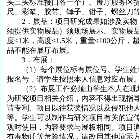
头三头标准接口各一个）。展厅服务区
尺、彩笔、胶带、锤子、钳子、螺丝刀
2．展品：项目研究成果如涉及实物
须提供实物展品）须现场展示。实物展品
度≤1米，高度≤1.5米，重量≤100公斤
品不能在展厅布展。
3．布展：
（1）每个展位标有展位号、学生姓
报名号，请学生按照本人信息对应布展
（2）布展工作必须由学生本人在现
为研究项目相关介绍，内容不得出现指
请专利、项目以往获奖情况以及侵犯他
等。学生可以制作与研究项目有关的宣
观时使用，内容要求与展板相同。项目
有毒物质等危险情况，请改用其他演示