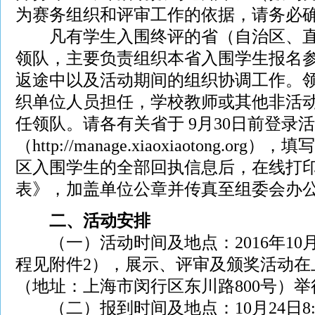
为赛务组织和评审工作的依据，请务必
凡有学生入围终评的省（自治区、直
领队，主要负责组织本省入围学生报名
返途中以及活动期间的组织协调工作。
织单位人员担任，学校教师或其他非活
任领队。请各有关省于 9月30日前登录
（http://manage.xiaoxiaotong.o
区入围学生的全部回执信息后，在线打
表》，加盖单位公章并传真至组委会办
二、活动安排
（一）活动时间及地点：2016年10月
程见附件2），展示、评审及颁奖活动在
（地址：上海市闵行区东川路800号）举
（二）报到时间及地点：10月24日8:3