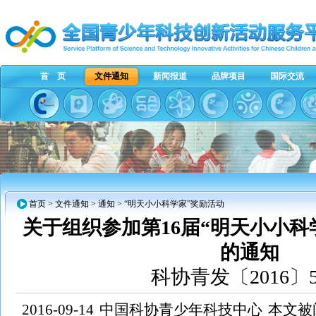
首 页
文件通知
新闻报道
品牌项目
国际交流
首页
>
文件通知
>
通知
> “明天小小科学家”奖励活动
关于组织参加第16届“明天小小科
的通知
科协青发〔2016〕
2016-09-14
中国科协青少年科技中心
本文被阅