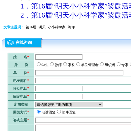
1．第16届“明天小小科学家”奖励
2．第16届“明天小小科学家”奖励
文章主题词：
第16届
明天
小小科学家
终评
在线咨询
姓 名
*
身 份
学生
教师
家长
单位管理者
组织者
专家
单 位
*
电子邮件
*
移动电话
*
固定电话
*
所属类别
回复方式
*
电话回复
邮件回复
咨询主题
*