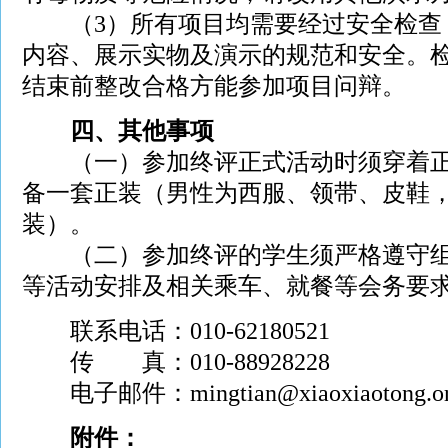
（3）所有项目均需要经过安全检查
内容、展示实物及演示的规范和安全。
结束前整改合格方能参加项目问辩。
四、其他事项
（一）参加终评正式活动时须穿着正
备一套正装（男性为西服、领带、皮鞋
装）。
（二）参加终评的学生须严格遵守组
等活动安排及相关乘车、就餐等会务要
联系电话：010-62180521
传 真：010-88928228
电子邮件：mingtian@xiaoxiaotong.o
附件：