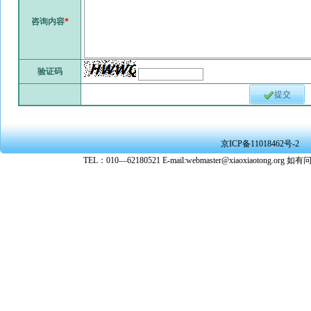
咨询内容
*
验证码
提交
京ICP备11018462号-2
TEL：010—62180521 E-mail:webmaster@xiaoxiaoto