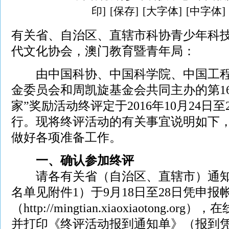
印]
[保存]
[大字体]
[中字体]
有关省、自治区、直辖市科协青少年科
代文化协会，澳门教育暨青年局：
由中国科协、中国科学院、中国工程
金委员会和周凯旋基金会共同主办的第1
家”奖励活动终评定于2016年10月24日
行。现将终评活动的有关事宜说明如下
做好各项准备工作。
一、确认参加终评
请各有关省（自治区、直辖市）通知
名单见附件1）于9月18日至28日凭申
（http://mingtian.xiaoxiaotong.
并打印《终评活动报到通知单》（报到