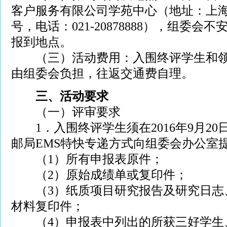
客户服务有限公司学苑中心（地址：上海
号，电话：021-20878888），组委
报到地点。
（三）活动费用：入围终评学生和领
由组委会负担，往返交通费自理。
三、活动要求
（一）评审要求
1．入围终评学生须在2016年9月20
邮局EMS特快专递方式向组委会办公室
（1）所有申报表原件；
（2）原始成绩单或复印件；
（3）纸质项目研究报告及研究日志
材料复印件；
（4）申报表中列出的所获三好学生