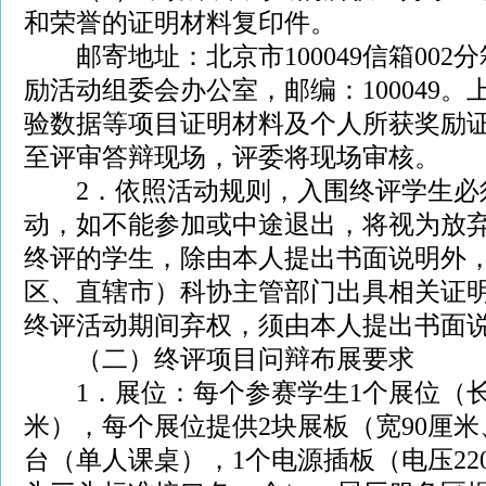
和荣誉的证明材料复印件。
邮寄地址：北京市100049信箱002分
励活动组委会办公室，邮编：100049
验数据等项目证明材料及个人所获奖励
至评审答辩现场，评委将现场审核。
2．依照活动规则，入围终评学生必
动，如不能参加或中途退出，将视为放
终评的学生，除由本人提出书面说明外
区、直辖市）科协主管部门出具相关证
终评活动期间弃权，须由本人提出书面
（二）终评项目问辩布展要求
1．展位：每个参赛学生1个展位（长2
米），每个展位提供2块展板（宽90厘米、
台（单人课桌），1个电源插板（电压220