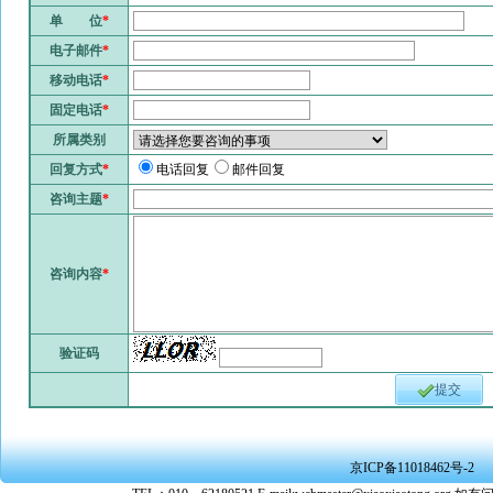
单 位
*
电子邮件
*
移动电话
*
固定电话
*
所属类别
回复方式
*
电话回复
邮件回复
咨询主题
*
咨询内容
*
验证码
提交
京ICP备11018462号-2