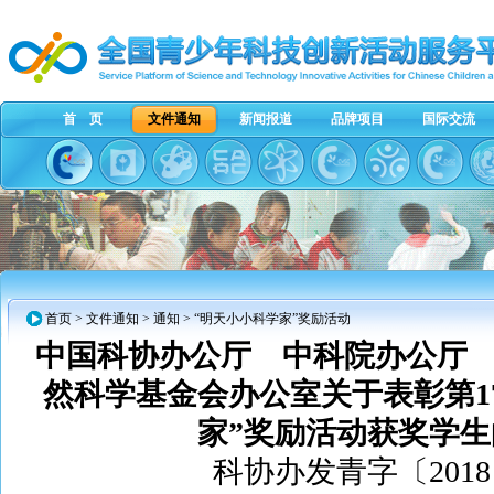
首 页
文件通知
新闻报道
品牌项目
国际交流
首页
>
文件通知
>
通知
> “明天小小科学家”奖励活动
中国科协办公厅 中科院办公厅
然科学基金会办公室关于表彰第1
家”奖励活动获奖学
科协办发青字〔2018