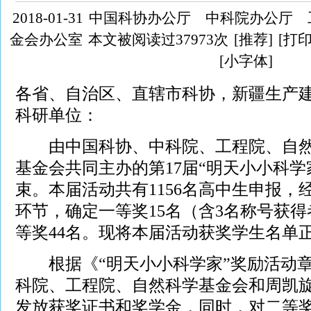
2018-01-31
中国科协办公厅 中科院办公厅 
金会办公室
本文被阅读过37973次
[推荐]
[打印
[小字体]
各省、自治区、直辖市科协，新疆生产
科研单位：
由中国科协、中科院、工程院、自然
基金会共同主办的第17届“明天小小科学
束。本届活动共有1156名高中生申报，
环节，确定一等奖15名（含3名称号获得
等奖44名。现将本届活动获奖学生名单
根据《“明天小小科学家”奖励活动章
科院、工程院、自然科学基金会和周凯
发放获奖证书和奖学金，同时，对二等