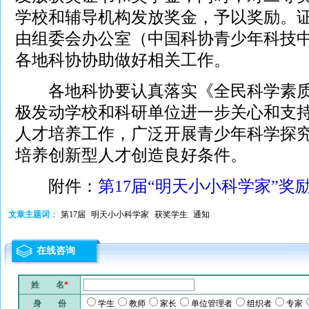
学校和辅导机构发放奖金，予以奖励。
由组委会办公室（中国科协青少年科技
各地科协协助做好相关工作。
各地科协要认真落实《全民科学素质
极发动学校和科研单位进一步关心和支
人才培养工作，广泛开展青少年科学探
培养创新型人才创造良好条件。
附件：
第17届“明天小小科学家”奖
文章主题词：
第17届
明天小小科学家
获奖学生
通知
在线咨询
姓 名
*
身 份
学生
教师
家长
单位管理者
组织者
专家