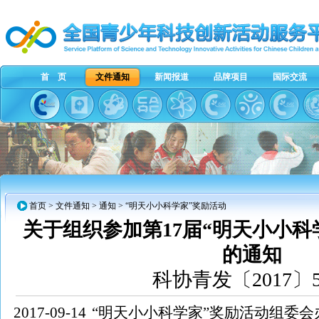
首 页
文件通知
新闻报道
品牌项目
国际交流
首页
>
文件通知
>
通知
> “明天小小科学家”奖励活动
关于组织参加第17届“明天小小科
的通知
科协青发〔2017〕
2017-09-14
“明天小小科学家”奖励活动组委会