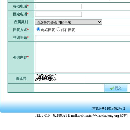
移动电话
*
固定电话
*
所属类别
回复方式
*
电话回复
邮件回复
咨询主题
*
咨询内容
*
验证码
提交
京ICP备11018462号-2
TEL：010—62180521 E-mail:webmaster@xiaoxiaoto