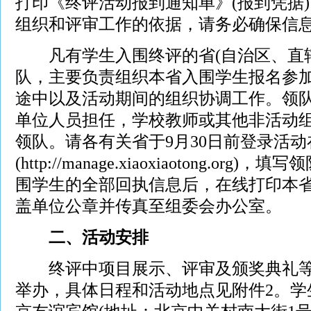
打印《终评活动报到通知单》(报到凭据
组织和评审工作的依据，请务必确保信
凡有学生入围终评的省(自治区、直辖
队，主要负责组织本省入围学生报名参
途中以及活动期间的组织协调工作。领
单位人员担任，学校教师或其他非活动
领队。请各有关省于9月30日前登录活
(http://manage.xiaoxiaotong.o
围学生的全部回执信息后，在线打印本
盖单位公章并传真至组委会办公室。
二、活动安排
终评中项目展示、评审及颁奖典礼等
举办，具体日程和活动地点见附件2。学