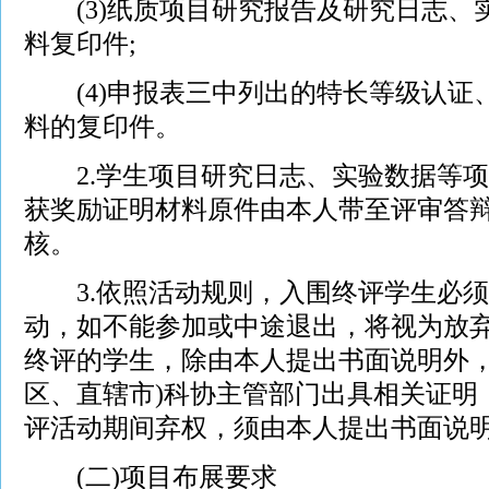
(3)纸质项目研究报告及研究日志、
料复印件;
(4)申报表三中列出的特长等级认证
料的复印件。
2.学生项目研究日志、实验数据等项
获奖励证明材料原件由本人带至评审答
核。
3.依照活动规则，入围终评学生必须
动，如不能参加或中途退出，将视为放
终评的学生，除由本人提出书面说明外，
区、直辖市)科协主管部门出具相关证明
评活动期间弃权，须由本人提出书面说
(二)项目布展要求