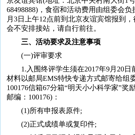
京友谊宾馆(地址：北京中关村南大街1号，
68498888)，食宿和活动费用由组委会
月3日上午12点前到北京友谊宾馆报到
会不安排接站，请自行前往。
三、活动要求及注意事项
(一)评审要求
1.入围终评学生须在2017年9月20日
材料以邮局EMS特快专递方式邮寄给组
100176信箱67分箱“明天小小科学家”
邮编：100176)：
(1)所有申报表原件;
(2)正式成绩单或复印件;