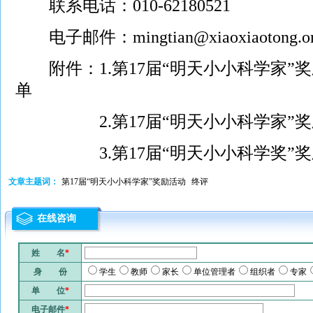
联系电话：010-62180521
电子邮件：mingtian@xiaoxiaotong.o
附件：1.
第17届“明天小小科学家”
单
2.
第17届“明天小小科学家”
3.
第17届“明天小小科学奖”
文章主题词：
第17届“明天小小科学家”奖励活动
终评
在线咨询
姓 名
*
身 份
学生
教师
家长
单位管理者
组织者
专家
单 位
*
电子邮件
*