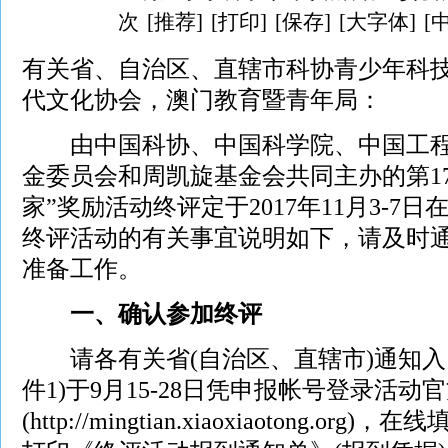
次
[推荐]
[打印]
[保存]
[大字体]
[
有关省、自治区、直辖市科协青少年科
代文化协会，澳门教育暨青年局：
由中国科协、中国科学院、中国工程
金委员会和周凯旋基金会共同主办的第1
家”奖励活动终评定于2017年11月3-7
终评活动的有关事宜说明如下，请及时
准备工作。
一、确认参加终评
请各有关省(自治区、直辖市)通知入
件1)于9月15-28日凭申报帐号登录活动
(http://mingtian.xiaoxiaotong.o