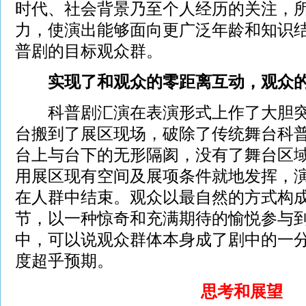
时代、社会背景乃至个人经历的关注，
力，使演出能够面向更广泛年龄和知识
普剧的目标观众群。
实现了和观众的零距离互动，观众的
科普剧汇演在表演形式上作了大胆突
台搬到了展区现场，破除了传统舞台科普
台上与台下的无形隔阂，没有了舞台区
用展区现有空间及展项条件就地发挥，
在人群中结束。观众以最自然的方式构
节，以一种惊奇和充满期待的愉悦参与
中，可以说观众群体本身成了剧中的一
度超乎预期。
思考和展望