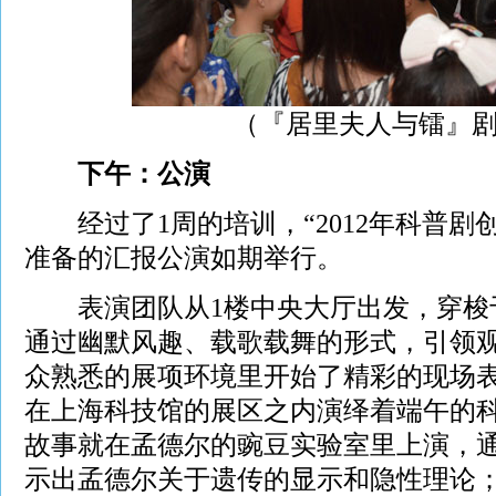
（『居里夫人与镭』
下午：公演
经过了1周的培训，“2012年科普剧
准备的汇报公演如期举行。
表演团队从1楼中央大厅出发，穿梭
通过幽默风趣、载歌载舞的形式，引领
众熟悉的展项环境里开始了精彩的现场表
在上海科技馆的展区之内演绎着端午的科
故事就在孟德尔的豌豆实验室里上演，
示出孟德尔关于遗传的显示和隐性理论