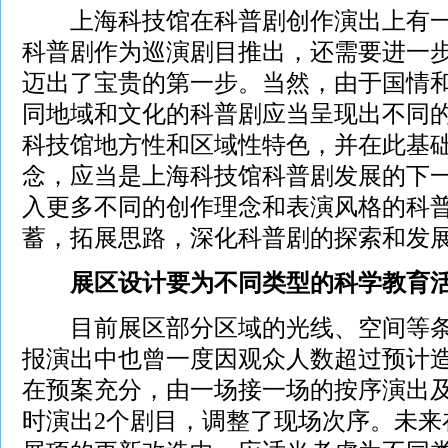
上海科技馆在科普剧创作演出上有一
科普剧作为巡演剧目推出，还需要进一
迈出了宝贵的第一步。当然，由于国情
同地域和文化的科普剧应当呈现出不同
科技馆地方性和区域性特色，并在此基
念，应当是上海科技馆科普剧发展的下
入更多不同的创作理念和表演风格的科
蓄，拓展思路，深化科普剧的探索和发
展区设计要为不同类型的科学教育
目前展区部分区域的光线、空间等条
报演出中也曾一度因观众人数超过预计
在预案充分，由一场接一场的按序演出
时演出2个剧目，调整了现场次序。未来