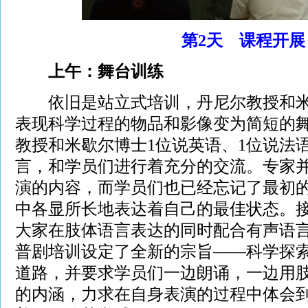
第2天 课程开展
上午：舞台训练
依旧是站立式培训，丹尼尔教授和米
表现科学过程的物品和影像变为简短的
教授和米歇尔博士1位说英语、1位说法
言，和学员们进行着充分的交流。专家
演的内容，而学员们也已经忘记了最初
中各显所长地表达着自己的最佳状态。
大家在肢体语言表达的同时配合有声语
普剧培训设定了全新的宗旨——科学探
道路，并要求学员们一边朗诵，一边用
的内涵，力求在自身表演的过程中体会