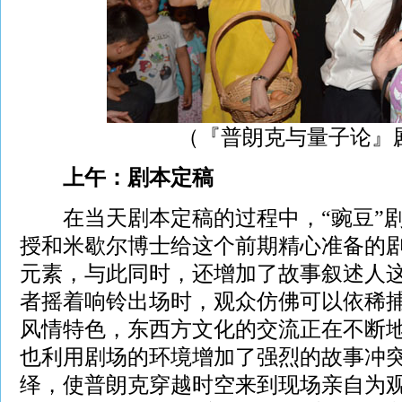
（『普朗克与量子论』
上午：剧本定稿
在当天剧本定稿的过程中，“豌豆”剧
授和米歇尔博士给这个前期精心准备的
元素，与此同时，还增加了故事叙述人
者摇着响铃出场时，观众仿佛可以依稀
风情特色，东西方文化的交流正在不断地
也利用剧场的环境增加了强烈的故事冲
绎，使普朗克穿越时空来到现场亲自为观