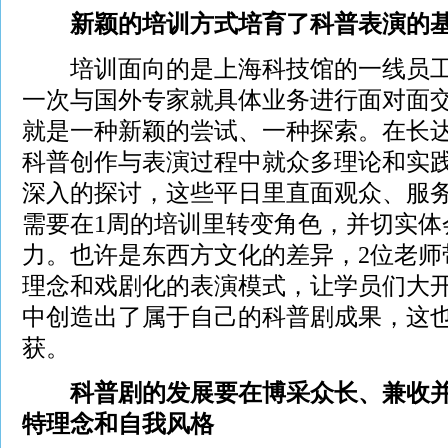
新颖的培训方式培育了科普表演的
培训面向的是上海科技馆的一线员工
一次与国外专家就具体业务进行面对面
就是一种新颖的尝试、一种探索。在长达
科普创作与表演过程中就众多理论和实
深入的探讨，这些平日里直面观众、服
需要在1周的培训里转变角色，并切实体
力。也许是东西方文化的差异，2位老师
理念和戏剧化的表演模式，让学员们大
中创造出了属于自己的科普剧成果，这
获。
科普剧的发展要在博采众长、兼收并
特理念和自我风格