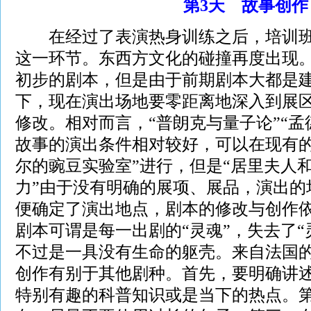
第3天 故事创作
在经过了表演热身训练之后，培训班
这一环节。东西方文化的碰撞再度出现。
初步的剧本，但是由于前期剧本大都是
下，现在演出场地要零距离地深入到展
修改。相对而言，“普朗克与量子论”“孟
故事的演出条件相对较好，可以在现有的
尔的豌豆实验室”进行，但是“居里夫人和
力”由于没有明确的展项、展品，演出的
便确定了演出地点，剧本的修改与创作
剧本可谓是每一出剧的“灵魂”，失去了“
不过是一具没有生命的躯壳。来自法国
创作有别于其他剧种。首先，要明确讲
特别有趣的科普知识或是当下的热点。