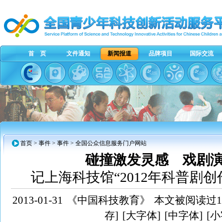
首 页
文件通知
新闻报道
品牌项目
国际交流
首页
>
事件
> 事件 > 全国公众信息服务门户网站
碰撞激发灵感 戏剧
记上海科技馆“2012年科普剧
2013-01-31
《中国科技教育》
本文被阅读过11
存]
[大字体]
[中字体]
[小