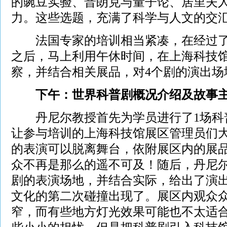
的豌豆实验、普朗克与量子论、居里夫
力。这些选题，充满了科学与人文的交
法国专家的培训相当紧凑，在经过了
之后，马上利用午休时间，在上海科技
察，并结合相关展品，对4个剧的演出场
下午：世界科普剧概况介绍及故事
丹尼尔教授首先为学员进行了1场科
让参与培训的上海科技馆展区管理员们
的表演可以脱离舞台，依附展区内的展
众不再是那么的遥不可及！随后，丹尼
剧的表演场地，并结合实际，给出了演
文化的第二次碰撞出现了。展区内观众
窄，而有些地方灯光效果可能也不太适