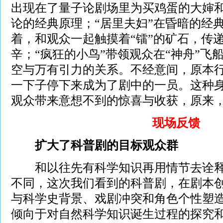
出现在了量子论剧场里为买鸡蛋的大婶
论的经典原理；“居里夫妇”在昏暗的经
着，和观众一起触摸着“镭”的矿石，传
辛；“疯狂的小鸟”带领观众在“神舟”飞
空与万有引力的关系。不经意间，原本
一下子停下来成为了剧中的一员。这种
观众带来意想不到的惊喜与收获，原来
现场反馈
扩大了科普剧的目标观众群
和以往先有科学知识再用情节去诠释
不同，这次我们看到的科普剧，在剧本
与科学史背景、戏剧冲突和角色个性塑
倾向于对自然科学知识诞生过程的探究