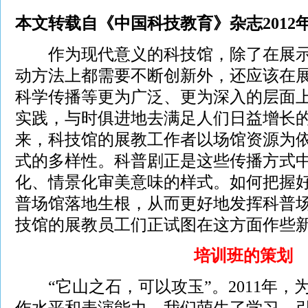
本文转载自《中国科技教育》杂志2012年8
作为现代意义的科技馆，除了在展示
动方法上都需要不断创新外，还应该在
科学传播等更为广泛、更为深入的层面
实践，与时俱进地去满足人们日益增长
来，科技馆的展教工作者以场馆资源为
式的多样性。科普剧正是这些传播方式
化、情景化审美意味的样式。如何把握
普场馆落地生根，从而更好地发挥科普
技馆的展教员工们正试图在这方面作些
培训班的策划
“它山之石，可以攻玉”。2011年，
作水平和表演能力，我们萌生了学习、