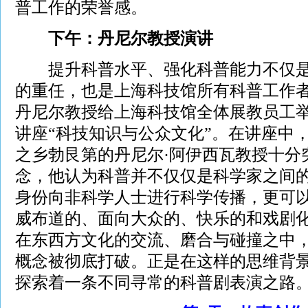
普工作的荣誉感。
下午：丹尼尔教授演讲
提升科普水平、强化科普能力不仅是
的重任，也是上海科技馆所有科普工作
丹尼尔教授给上海科技馆全体展教员工
讲座“科技知识与公众文化”。在讲座中
之乡勃艮第的丹尼尔·阿伊西瓦教授十分
念，他认为科普并不仅仅是科学家之间
身份向非科学人士进行科学传播，更可
威布道的、面向大众的、快乐的和戏剧
在东西方文化的交流、磨合与碰撞之中，
概念被彻底打破。正是在这样的思维背景下
探索着一条不同寻常的科普剧表演之路