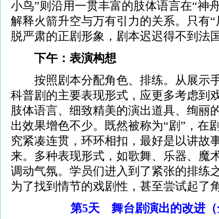
小鸟”则沿用一贯丰富的肢体语言在“神
解释火箭升空与万有引力的关系。只有“
脱严肃的正剧形象，剧本迟迟得不到法
下午：表演构想
按照剧本分配角色、排练。从展示手
科普剧的主要表现形式，应更多考虑到
肢体语言、细致精美的演出道具、绚丽
出效果增色不少。既然被称为“剧”，在
究紧凑连贯，环环相扣，最好是以讲故
来。多种表现形式，如歌舞、乐器、魔
调动气氛。学员们进入到了紧张的排练之
为了找到情节的戏剧性，甚至尝试起了
第5天 舞台剧演出的改进（