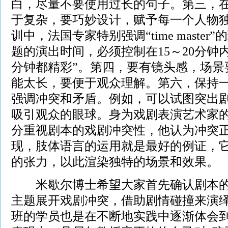
白，尽量不要使用过长的句子。第三，
于复杂，要巧妙设计，赋予每一个人物
训中，法国专家特别强调“time maste
题的演出时间，必须控制在15～20分钟
分钟都精彩”。第四，要有镜头感，场景
能太长，要便于观众理解。第六，保持
强调冲突和矛盾。例如，可以试图突出
吸引观众的眼球。身为戏剧表演艺术家的
分重视剧本的戏剧冲突性，他认为冲突
现，肢体语言的运用就是最好的例证，
的张力，以此渲染独特的场景和效果。
米歇尔博士希望大家首先确认剧本的
主题展开戏剧冲突，借助剧情碰撞来演
班的学员也是在不断地实践中逐渐体会