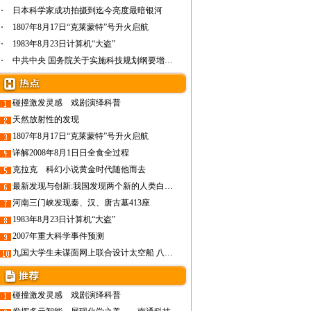
日本科学家成功拍摄到迄今亮度最暗银河
1807年8月17日“克莱蒙特”号升火启航
1983年8月23日计算机“大盗”
中共中央 国务院关于实施科技规划纲要增强自…
碰撞激发灵感 戏剧演绎科普
天然放射性的发现
1807年8月17日“克莱蒙特”号升火启航
详解2008年8月1日日全食全过程
克拉克 科幻小说黄金时代随他而去
最新发现与创新:我国发现两个新的人类白细胞抗原基因
河南三门峡发现秦、汉、唐古墓413座
1983年8月23日计算机“大盗”
2007年重大科学事件预测
九国大学生未谋面网上联合设计太空船 八月升空
碰撞激发灵感 戏剧演绎科普