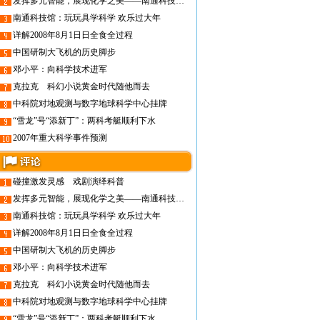
发挥多元智能，展现化学之美——南通科技馆龙年新春上演化学科普情景剧
南通科技馆：玩玩具学科学 欢乐过大年
详解2008年8月1日日全食全过程
中国研制大飞机的历史脚步
邓小平：向科学技术进军
克拉克 科幻小说黄金时代随他而去
中科院对地观测与数字地球科学中心挂牌
“雪龙”号“添新丁”：两科考艇顺利下水
2007年重大科学事件预测
碰撞激发灵感 戏剧演绎科普
发挥多元智能，展现化学之美——南通科技馆龙年新春上演化学科普情景剧
南通科技馆：玩玩具学科学 欢乐过大年
详解2008年8月1日日全食全过程
中国研制大飞机的历史脚步
邓小平：向科学技术进军
克拉克 科幻小说黄金时代随他而去
中科院对地观测与数字地球科学中心挂牌
“雪龙”号“添新丁”：两科考艇顺利下水