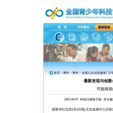
首 页
文件通知
新闻报道
首页
>
事件
> 事件 > 全国公众信息服务门户
最新发现与创新
可能有助
2005-08-05
科技日报电子版
本文被阅
据新华社北京8月4日电 北京血液中心日前