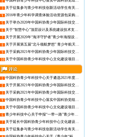
中国科协青少年科技中心落实中国科协党组巡视整改工作情况报告
关于征集参与青少年科技创新活动学生有关情况的公告
2016年青少年科学调查体验活动资源包采购项目发布公告
关于举办2020年中国科协青少年国际科技交流项目遴选培训暨ISEF冬令营的通知
关于“智慧中心”顶层设计及系统建设技术支持保障项目的采购前公示
关于开展2020年“海洋守护者”青少年海报设计活动的通知
关于开展第五届“北斗领航梦想” 青少年航天科普活动的通知
关于采购2021年中国科协青少年国际科技交流项目遴选培训冬令营终评现场保障服务的公告
关于中国科协青少年科技中心文化建设项目申报评审结果的公告
中国科协青少年科技中心关于遴选2021年度财政项目申报评审与验收工作承担单位的公告
关于开展2021年中国科协青少年国际科技交流项目遴选工作的通知
关于采购2021年中国科协青少年国际科技交流项目遴选培训冬令营终评现场保障服务的公告
中国科协青少年科技中心落实中国科协党组巡视整改工作情况报告
关于中国科协青少年科技中心文化建设项目申报评审结果的公告
青少年科技中心关于申报“一带一路”青少年科技人文交流专题网页制作维护项目的通知
关于延长中国科协青少年科技中心文化建设项目申报期限的公告
关于征集参与青少年科技创新活动学生有关情况的公告
中国科协青少年科技中心关于《青少年“科技创新素养”模型建构及应用研究》研究课题评审结果公告