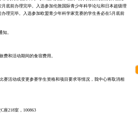
2月底前办理完毕。入选参加伦敦国际青少年科学论坛和日本超级理
前办理完毕。入选参加欧盟青少年科学家竞赛的学生务必在5月底前
通知。
旅费和活动期间的食宿费用。
赛活动或变更参赛学生资格和项目要求等情况，我中心将取消相
218室，100863