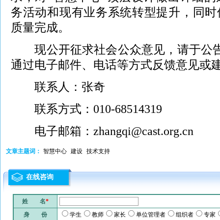
务活动和现有业务系统转型提升，同时
质量完成。
现公开征求社会公众意见，请于公告
通过电子邮件、电话等方式反馈意见或
联系人：张奇
联系方式：010-68514319
电子邮箱：zhangqi@cast.org.cn
文章主题词：
智慧中心
建设
技术支持
在线咨询
姓 名
*
身 份
学生
教师
家长
单位管理者
组织者
专家