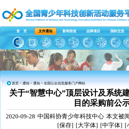
首 页
文件通知
新闻报道
品牌项目
国际交流
首页
>
通知
>
通知
> 全国公众信息服务门户网站
关于“智慧中心”顶层设计及系统
目的采购前公
2020-09-28
中国科协青少年科技中心
本文被阅
[保存]
[大字体]
[中字体]