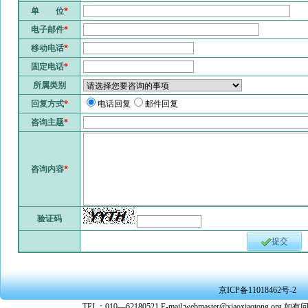
单 位
*
电子邮件
*
移动电话
*
固定电话
*
所属类别
回复方式
*
电话回复
邮件回复
咨询主题
*
咨询内容
*
验证码
提交
京ICP备11018462号-2
TEL：010—62180521 E-mail:webmaster@xiaoxiaoto