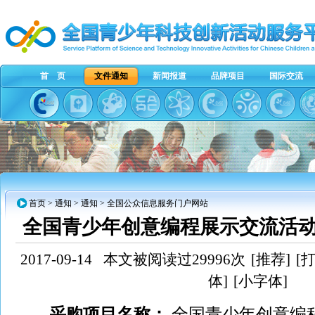
首 页
文件通知
新闻报道
品牌项目
国际交流
首页
>
通知
>
通知
> 全国公众信息服务门户网站
全国青少年创意编程展示交流活
2017-09-14
本文被阅读过29996次
[推荐]
[
体]
[小字体]
采购项目名称：
全国青少年创意编