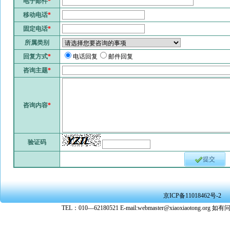
电子邮件
*
移动电话
*
固定电话
*
所属类别
回复方式
*
电话回复
邮件回复
咨询主题
*
咨询内容
*
验证码
提交
京ICP备11018462号-2
TEL：010—62180521 E-mail:webmaster@xiaoxiaoto