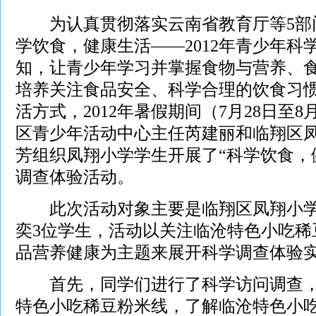
为认真贯彻落实云南省教育厅等5部门
学饮食，健康生活——2012年青少年科
知，让青少年学习并掌握食物与营养、
培养关注食品安全、科学合理的饮食习
活方式，2012年暑假期间（7月28日至8
区青少年活动中心主任芮建丽和临翔区
芳组织凤翔小学学生开展了“科学饮食，
调查体验活动。
此次活动对象主要是临翔区凤翔小学张
奕3位学生，活动以关注临沧特色小吃稀
品营养健康为主题来展开科学调查体验
首先，同学们进行了科学访问调查，
特色小吃稀豆粉米线，了解临沧特色小