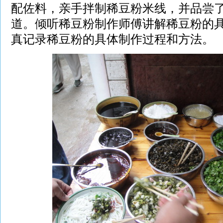
配佐料，亲手拌制稀豆粉米线，并品尝
道。倾听稀豆粉制作师傅讲解稀豆粉的
真记录稀豆粉的具体制作过程和方法。