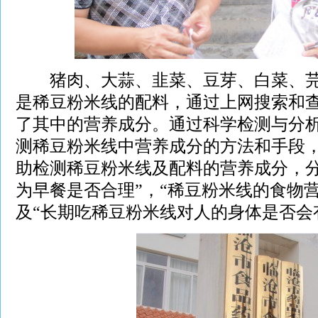
猪肉、大蒜、韭菜、豆芽、白菜、芫
是稀豆粉米线的配料，通过上网搜索和
了其中的营养成分。通过科学检测与分
测稀豆粉米线中营养成分的方法和手段
助检测稀豆粉米线及配料的营养成分，分
为早餐是否合理”，“稀豆粉米线的食物
及“长期吃稀豆粉米线对人的身体是否会