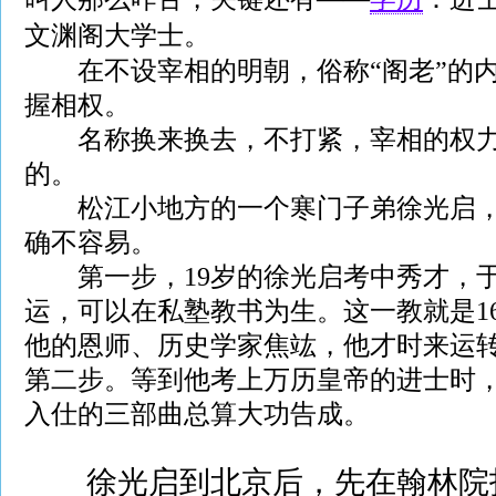
文渊阁大学士。
在不设宰相的明朝，俗称“阁老”的内
握相权。
名称换来换去，不打紧，宰相的权力
的。
松江小地方的一个寒门子弟徐光启，
确不容易。
第一步，19岁的徐光启考中秀才，于
运，可以在私塾教书为生。这一教就是1
他的恩师、历史学家焦竑，他才时来运
第二步。等到他考上万历皇帝的进士时，
入仕的三部曲总算大功告成。
徐光启到北京后，先在翰林院