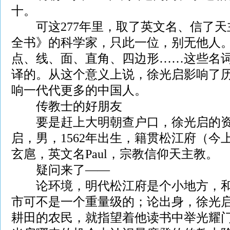
十。
可这277年里，取了英文名、信了天
全书》的科学家，只此一位，别无他人
点、线、面、直角、四边形……这些名
译的。从这个意义上说，徐光启影响了历
响一代代更多的中国人。
传教士的好朋友
要是赶上大明朝查户口，徐光启的资
启，男，1562年出生，籍贯松江府（今
玄扈，英文名Paul，宗教信仰天主教。
疑问来了——
论环境，明代松江府是个小地方，和
市可不是一个重量级的；论出身，徐光
耕田的农民，就指望着他读书中举光耀