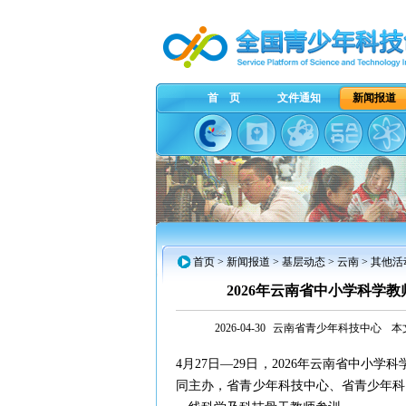
首 页
文件通知
新闻报道
首页
>
新闻报道
>
基层动态
>
云南
> 其他活
2026年云南省中小学科学
2026-04-30
云南省青少年科技中心
本
4月27日—29日，2026年云南省中小
同主办，省青少年科技中心、省青少年科技