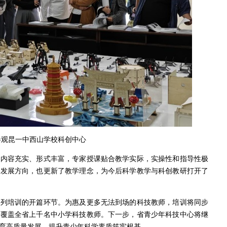
参观昆一中西山学校科创中心
、内容充实、形式丰富，专家授课贴合教学实际，实操性和指导性极
的发展方向，也更新了教学理念，为今后科学教学与科创教研打开了
师系列培训的开篇环节。为惠及更多无法到场的科技教师，培训将同步
，覆盖全省上千名中小学科技教师。下一步，省青少年科技中心将继
育高质量发展、提升青少年科学素质筑牢根基。