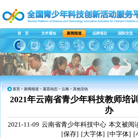
首 页
文件通知
新闻报道
品牌项目
国际交流
首页
>
新闻报道
>
基层动态
>
云南
> 其他活动
2021年云南省青少年科技教师培
办
2021-11-09
云南省青少年科技中心
本文被阅读
[保存]
[大字体]
[中字体]