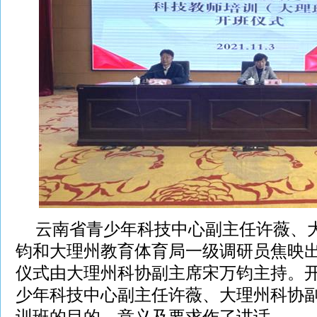
云南省青少年科技中心副主任许薇、
钧和大理州教育体育局一级调研员焦映
仪式由大理州科协副主席宋万钧主持。
少年科技中心副主任许薇、大理州科协
训班的目的、意义及要求作了讲话。