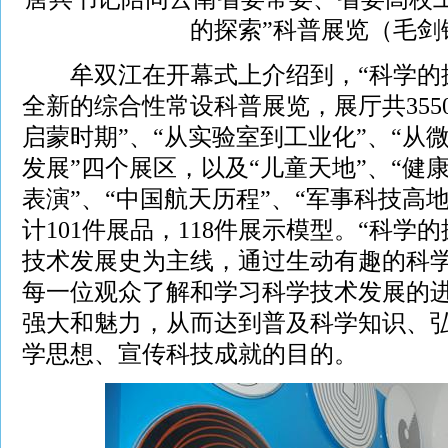
的探索”科普展览（毛剑
牟双江在开幕式上介绍到，“科学的探
全新的综合性常设科普展览，展厅共355
启蒙时期”、“从实验室到工业化”、“从
发展”四个展区，以及“儿童天地”、“健
表演”、“中国航天历程”、“军事科技高
计101件展品，118件展示模型。“科学
技术发展史为主线，通过生动有趣的科
每一位观众了解和学习科学技术发展的
强大和魅力，从而达到普及科学知识、
学思想、宣传科技成就的目的。