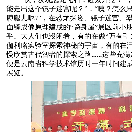
能走出这个镜子迷宫呢？”，“咦？怎么
膊腿儿呢?”，在恐龙探险、镜子迷宫、
面镜成像原理建成的“隐身屋”展区前小
乎。大人们也没闲着，有的在做“万有引
伽利略实验室探索神秘的宇宙，有的在
慢欣赏古代智者的探索之路......这些
便是云南省科学技术馆历时一年时间建成
展览。