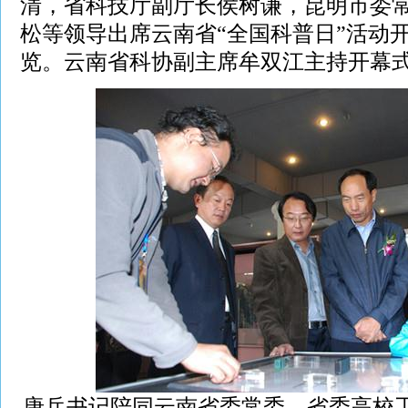
清，省科技厅副厅长侯树谦，昆明市委
松等领导出席云南省“全国科普日”活动
览。云南省科协副主席牟双江主持开幕
唐兵书记陪同云南省委常委、省委高校