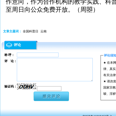
作意向，作为合作机构的教学实践、科
至周日向公众免费开放。（周曌）
文章主题词：
全国科普日
云南
评论
称 呼：
评论须
评 论：
★ 在本
律、真实
有关法律
★ 请勿
验证码：
国家宗教
唆、淫秽
★ 承担
或刑事法
★ 在本