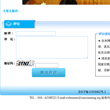
文章主题词：
评论
称 呼：
评论须
评 论：
★ 在本
律、真实
有关法律
★ 请勿
验证码：
国家宗教
唆、淫秽
★ 承担
或刑事法
★ 在本
京ICP备11018462号-2
转载、引
TEL：010—62180521 E-mail:webmaster@xiaoxiaoto
★ 参与
款。