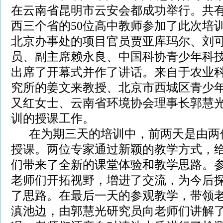
在云南省昆明市云安会都成功举行。共
西三个省的
50
位高中教师参加了此次培
北京办事处的项目官员贾亚库玛尔、刘
员、副主席赖永良、中国科协青少年科
出席了开幕式并作了讲话。来自于农业
究所的姜文来教授、北京市西城区青少
又红女士、云南省环境协会理事长郭慧
训的授课工作。
在为期三天的培训中，前两天是由两
授课。两位专家通过新颖的教学方式，
们带来了全新的课堂体验和教学思路。
老师们开拓视野，增进了交流，为今后
了思路。在最后一天的参观教学，带领
滇池边，由郭慧光研究员向老师们讲解