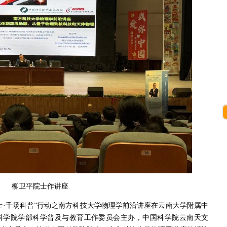
柳卫平院士作讲座
名院士·千场科普”行动之南方科技大学物理学前沿讲座在云南大学附属中
科学院学部科学普及与教育工作委员会主办，中国科学院云南天文