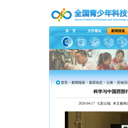
首 页
文件通知
新闻报道
首页
>
新闻报道
>
基层动态
>
云南
> 其他活
科学与中国西部
2026-04-17
七彩云端
本文被阅读