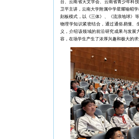
台、云南省天文学会、云南省青少年科
卫平主讲，云南大学附属中学星耀喻昭学
刻板模式，以《三体》、《流浪地球》
物理学知识紧密结合，通过通俗易懂、
义，介绍该领域的前沿研究成果与发展
容，在场学生产生了浓厚兴趣和极大的求