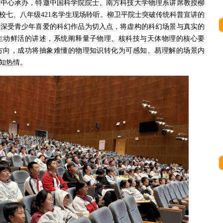
技中心承办，特邀中国科学院院士、南方科技大学物理系讲席教授柳
校七、八年级421名学生现场聆听。柳卫平院士突破传统科普宣讲的
等深受青少年喜爱的科幻作品为切入点，将虚构的科幻场景与真实的
生动鲜活的讲述，系统阐释量子物理、核科技与天体物理的核心要
方向，成功将抽象难懂的物理知识转化为可感知、易理解的场景内
知热情。