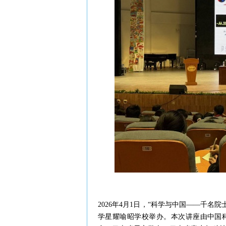
2026年4月1日，“科学与中国——千
学星耀喻昭学校举办。本次讲座由中国