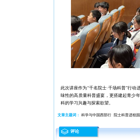
此次讲座作为“千名院士·千场科普”行
味性的高质量科普盛宴，更搭建起青少
科的学习兴趣与探索欲望。
文章主题词：
科学与中国西部行
院士科普进校园
评论