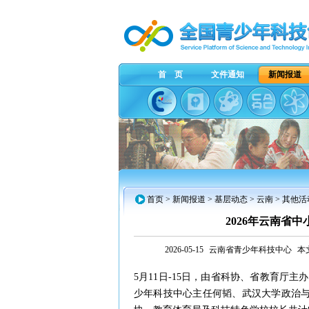
首 页
文件通知
新闻报道
首页
>
新闻报道
>
基层动态
>
云南
> 其他活
2026年云南省
2026-05-15
云南省青少年科技中心
本
5月11日-15日，由省科协、省教育厅
少年科技中心主任何韬、武汉大学政治与