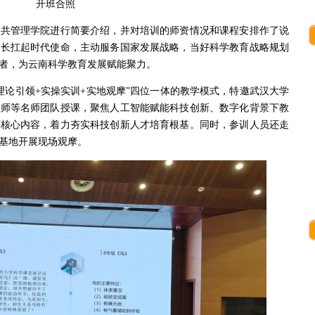
开班合照
公共管理学院进行简要介绍，并对培训的师资情况和课程安排作了说
校长扛起时代使命，主动服务国家发展战略，当好科学教育战略规划
者，为云南科学教育发展赋能聚力。
理论引领+实操实训+实地观摩”四位一体的教学模式，特邀武汉大学
教师等名师团队授课，聚焦人工智能赋能科技创新、数字化背景下教
等核心内容，着力夯实科技创新人才培育根基。同时，参训人员还走
基地开展现场观摩。